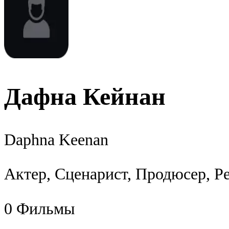
Дафна Кейнан
Daphna Keenan
Актер, Сценарист, Продюсер, Р
0
Фильмы