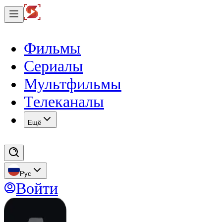
Фильмы
Сериалы
Мультфильмы
Телеканалы
Eщё
Рус
Войти