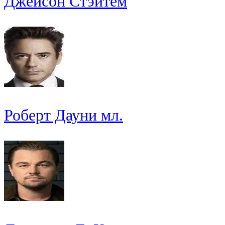
Джейсон Стэйтем
Роберт Дауни мл.