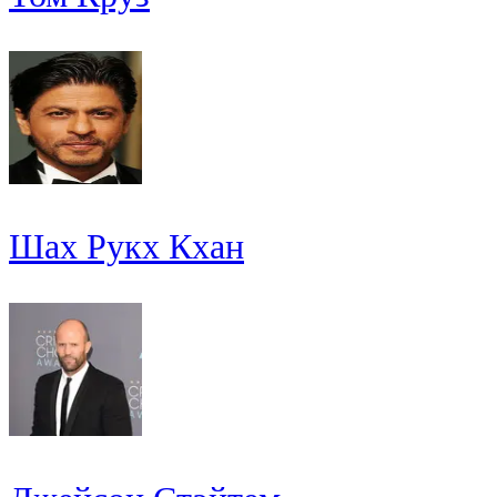
Шах Рукх Кхан