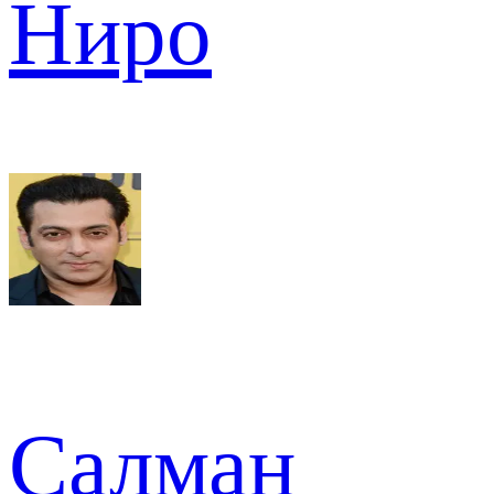
Ниро
Салман