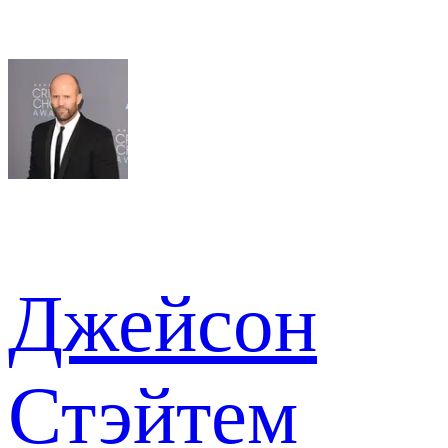
Джейсон
Стэйтем