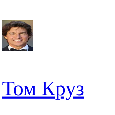
Том Круз