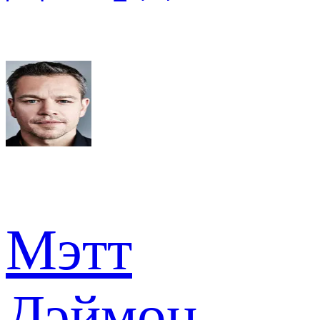
Мэтт
Дэймон