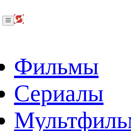
Фильмы
Сериалы
Мультфил