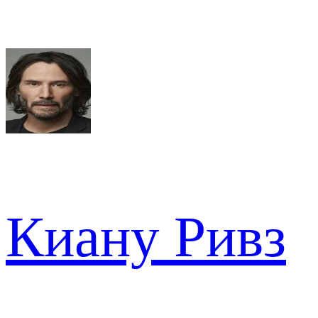
Киану Ривз