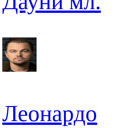
Дауни мл.
Леонардо