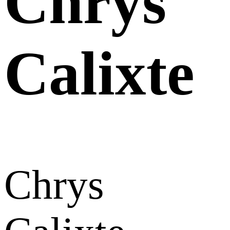
Chrys
Calixte
Chrys