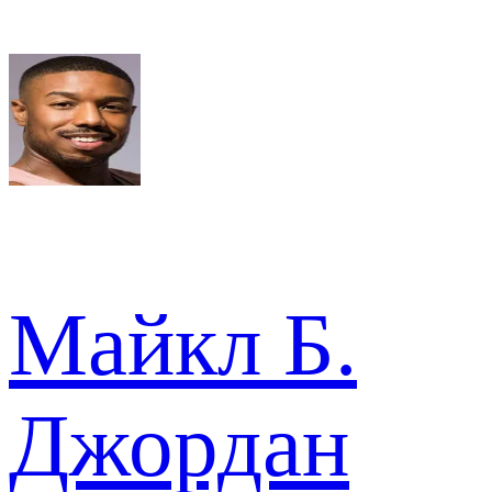
Майкл Б.
Джордан