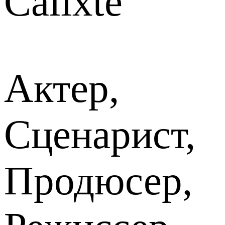
Calixte
Актер,
Сценарист,
Продюсер,