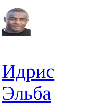
Идрис
Эльба