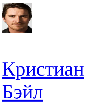
Кристиан
Бэйл