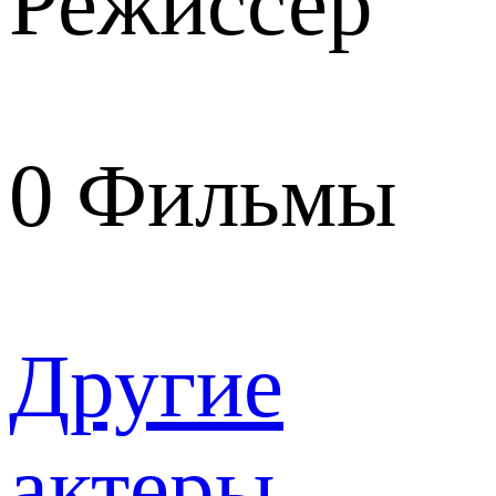
Режиссер
0
Фильмы
Другие
актеры