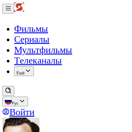
Фильмы
Сериалы
Мультфильмы
Телеканалы
Eщё
Рус
Войти