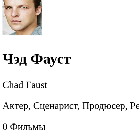
Чэд Фауст
Chad Faust
Актер, Сценарист, Продюсер, Р
0
Фильмы