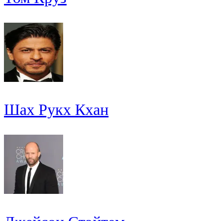
Шах Рукх Кхан