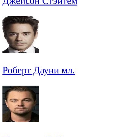
Джейсон Стэйтем
Роберт Дауни мл.