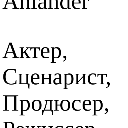
Åhlander
Актер,
Сценарист,
Продюсер,