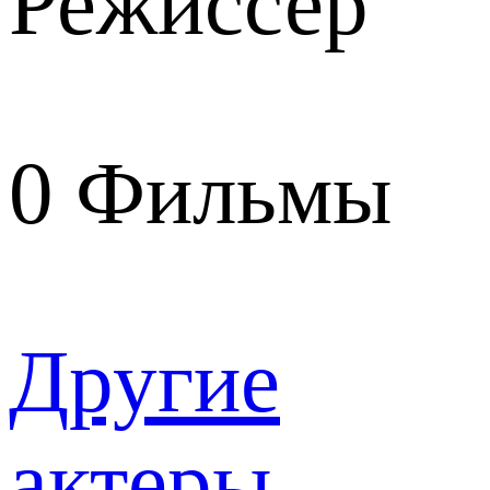
Режиссер
0
Фильмы
Другие
актеры