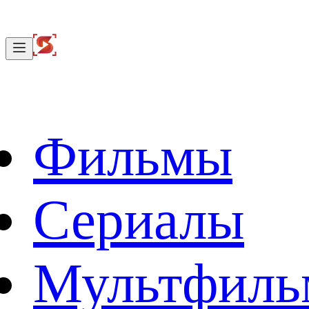
Фильмы
Сериалы
Мультфил