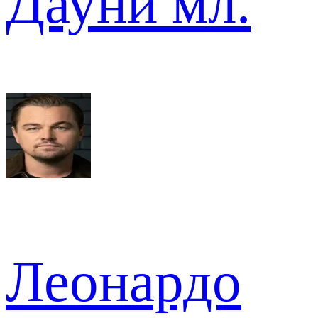
Дауни мл.
Леонардо