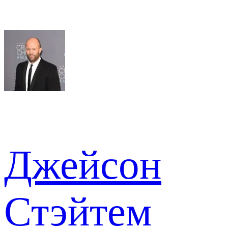
Джейсон
Стэйтем