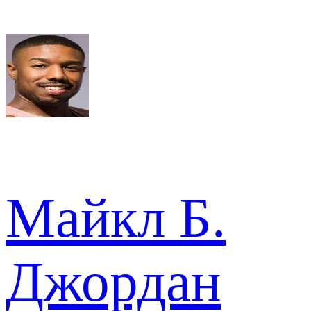
Майкл Б.
Джордан