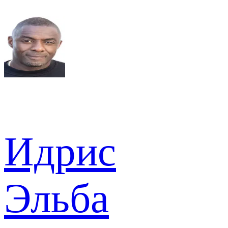
Идрис
Эльба