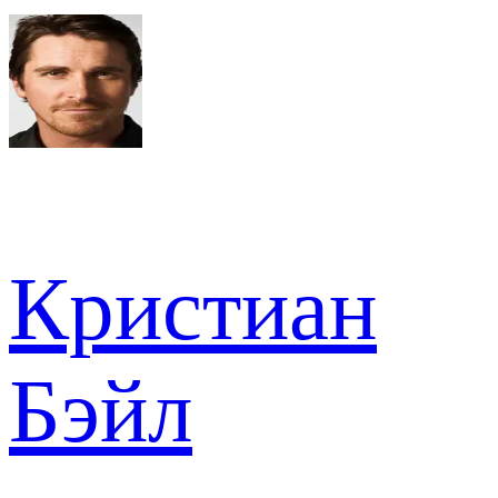
Кристиан
Бэйл