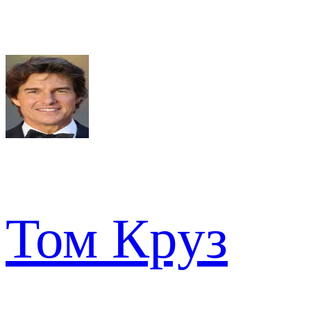
Том Круз