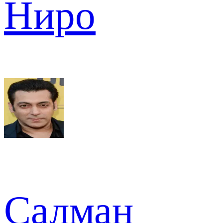
Ниро
Салман