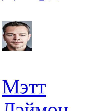
Мэтт
Дэймон