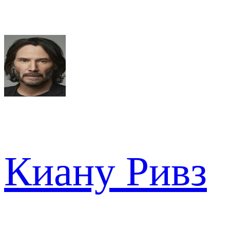
Киану Ривз