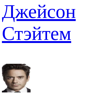
Джейсон
Стэйтем