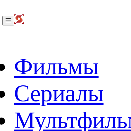
Фильмы
Сериалы
Мультфил