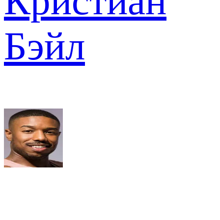
Кристиан
Бэйл