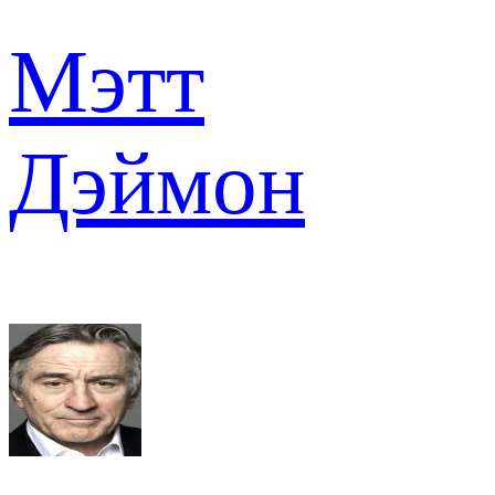
Мэтт
Дэймон