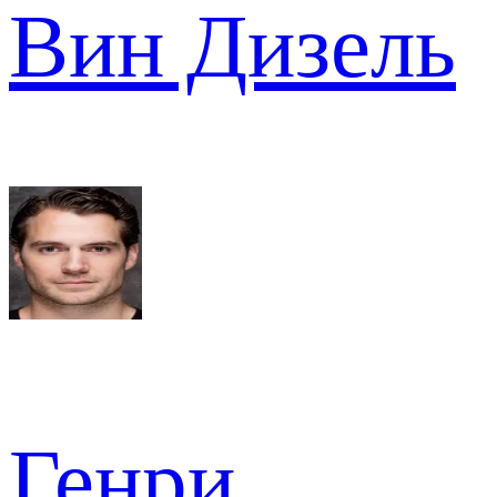
Вин Дизель
Генри