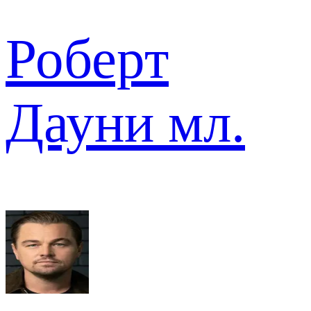
Роберт
Дауни мл.