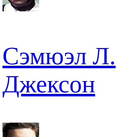
Сэмюэл Л.
Джексон