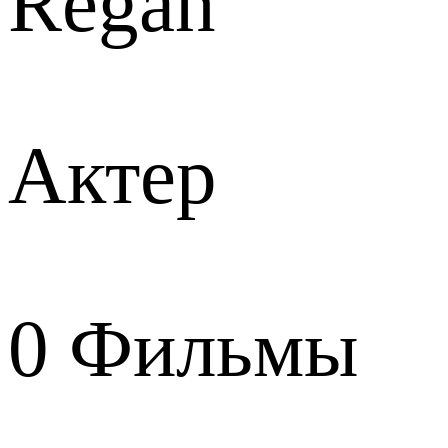
Regan
Актер
0
Фильмы