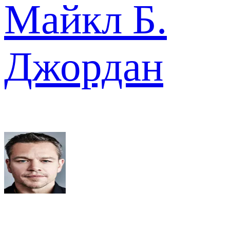
Майкл Б.
Джордан