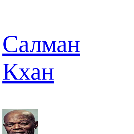
Салман
Кхан