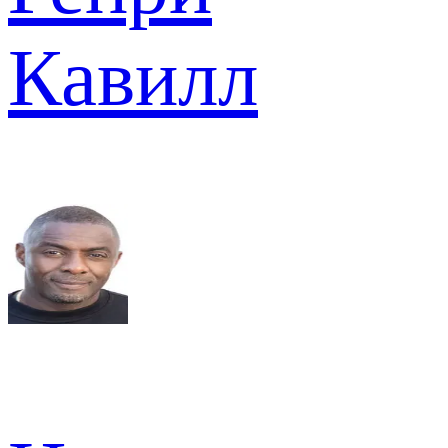
Кавилл