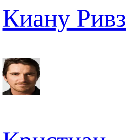
Киану Ривз