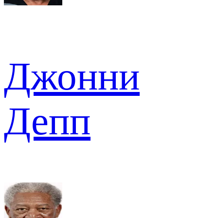
Джонни
Депп