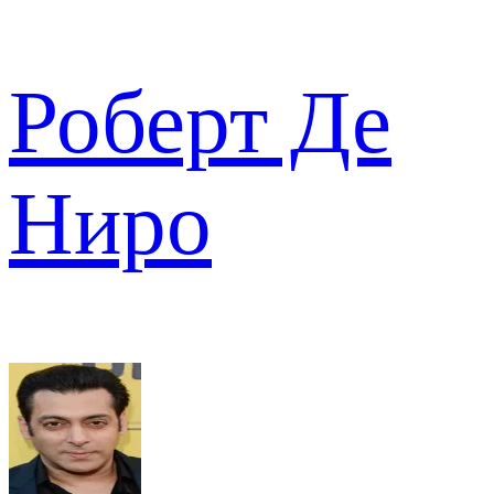
Роберт Де
Ниро