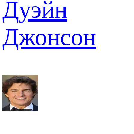
Дуэйн
Джонсон