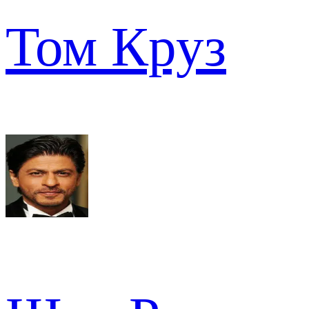
Том Круз