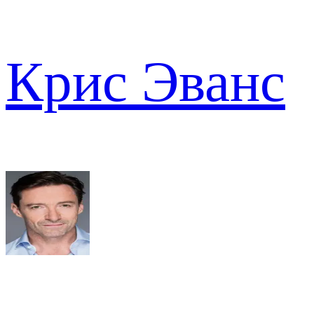
Крис Эванс