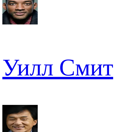
Уилл Смит