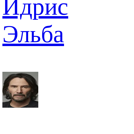
Идрис
Эльба