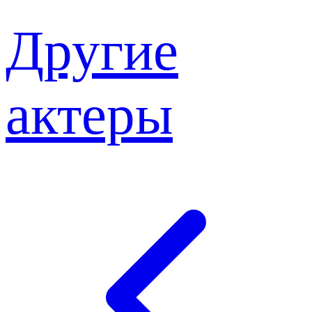
Другие
актеры