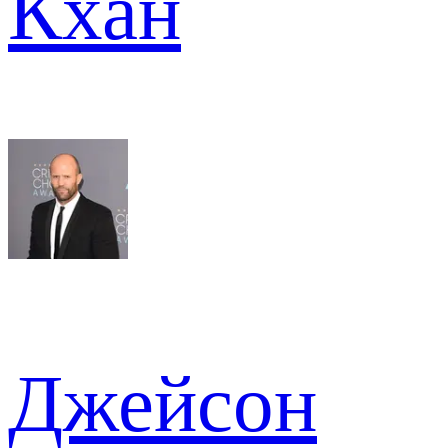
Кхан
Джейсон