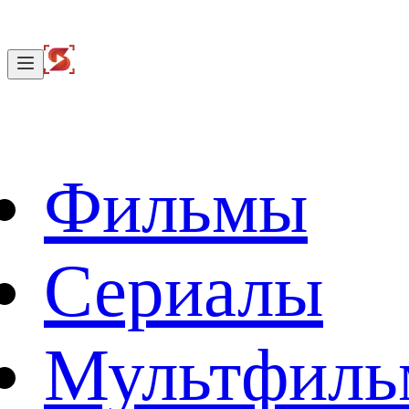
Фильмы
Сериалы
Мультфил