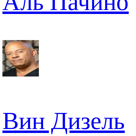
Аль Пачино
Вин Дизель