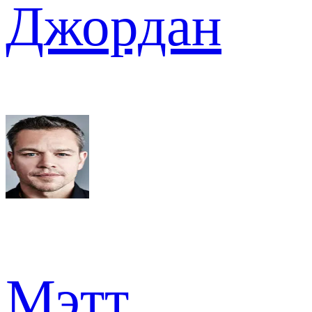
Джордан
Мэтт