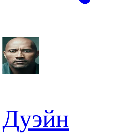
Дуэйн