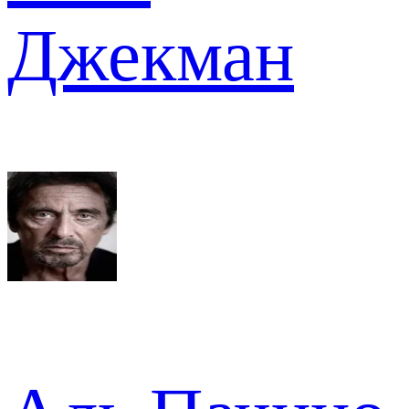
Джекман