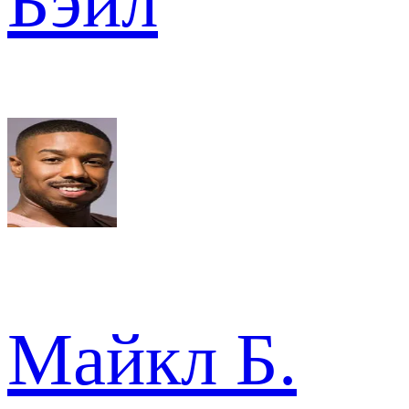
Бэйл
Майкл Б.