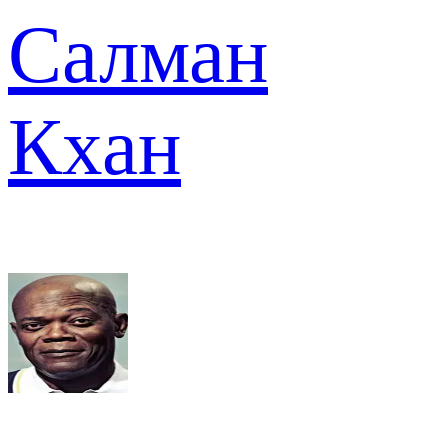
Салман
Кхан