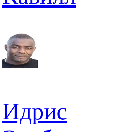
Идрис