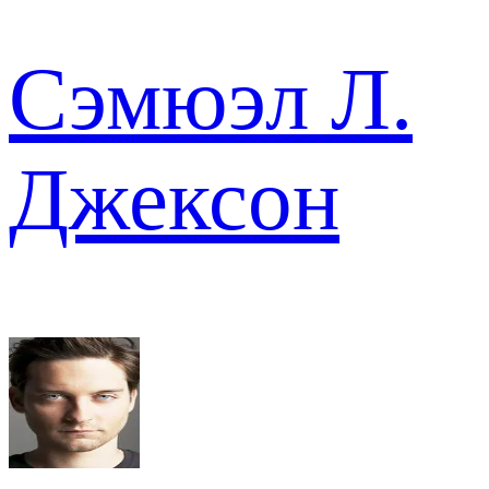
Сэмюэл Л.
Джексон