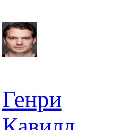
Генри
Кавилл