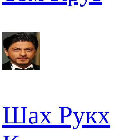
Шах Рукх