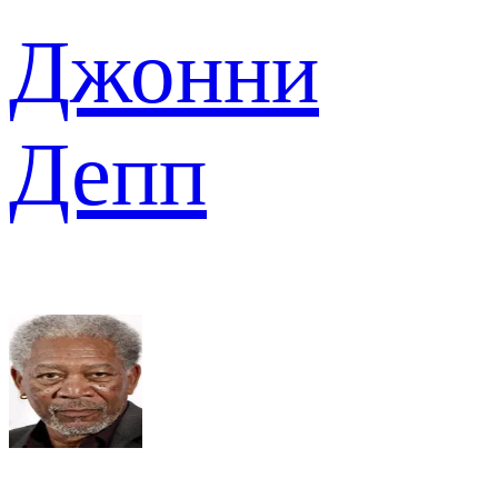
Джонни
Депп