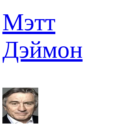
Мэтт
Дэймон