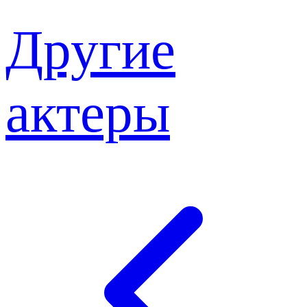
Другие
актеры