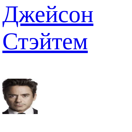
Джейсон
Стэйтем