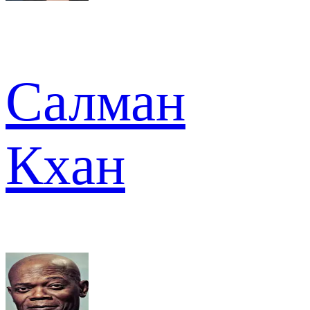
Салман
Кхан