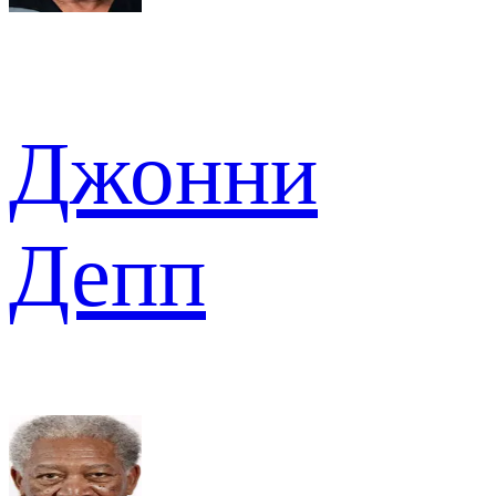
Джонни
Депп