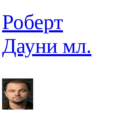
Роберт
Дауни мл.