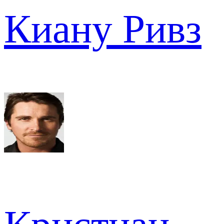
Киану Ривз