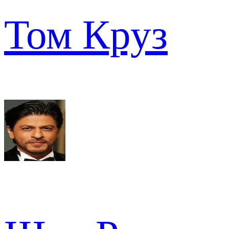
Том Круз