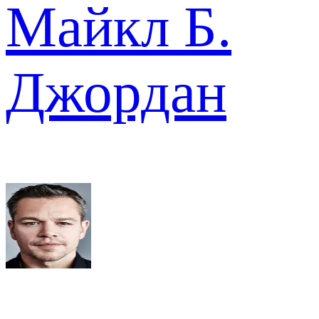
Майкл Б.
Джордан