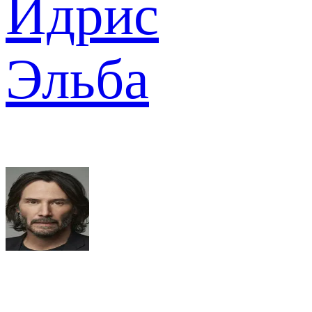
Идрис
Эльба