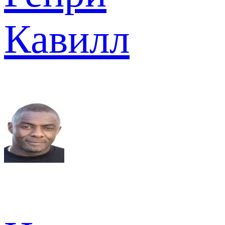
Кавилл