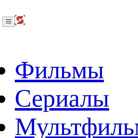
Фильмы
Сериалы
Мультфил