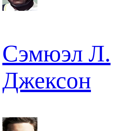
Сэмюэл Л.
Джексон