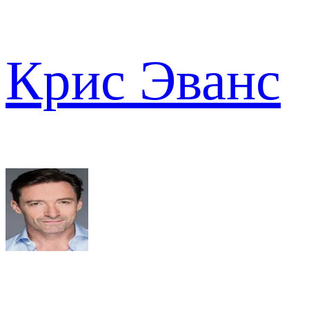
Крис Эванс