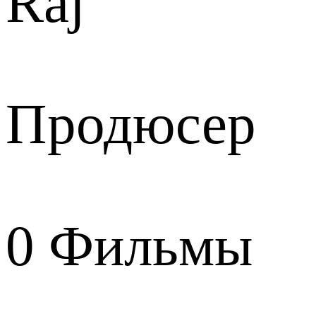
Raj
Продюсер
0
Фильмы