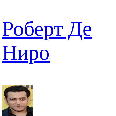
Роберт Де
Ниро