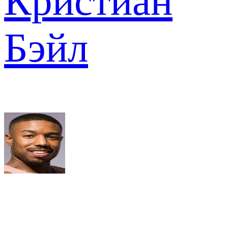
Кристиан
Бэйл