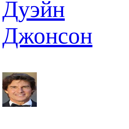
Дуэйн
Джонсон