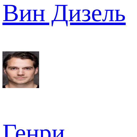
Вин Дизель
Генри