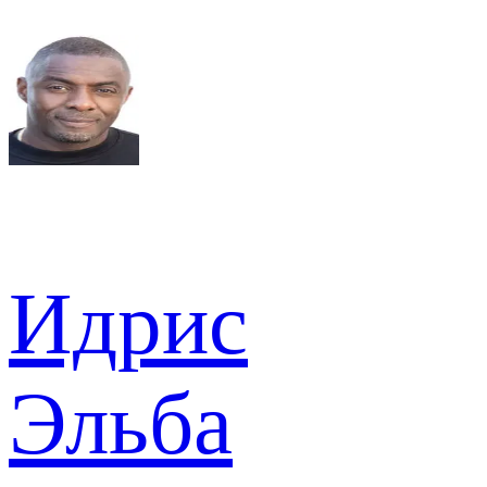
Идрис
Эльба