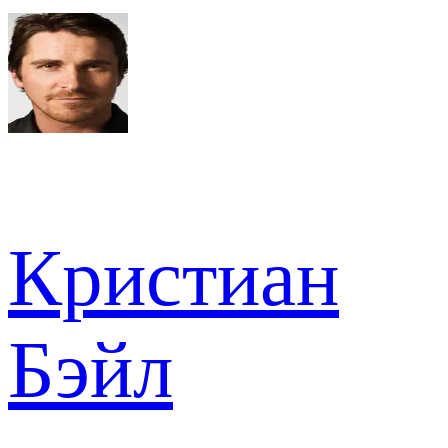
Кристиан
Бэйл