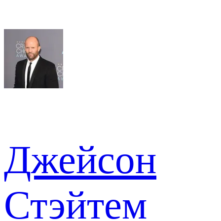
Джейсон
Стэйтем