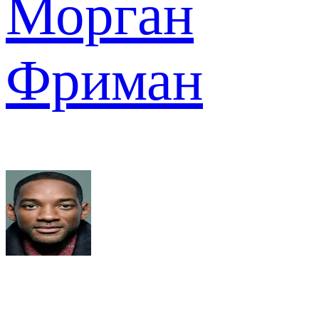
Морган
Фриман