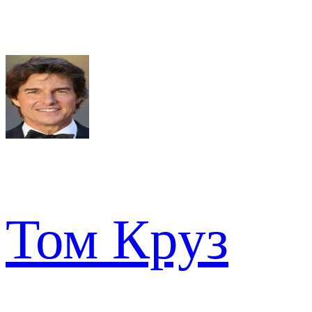
Том Круз