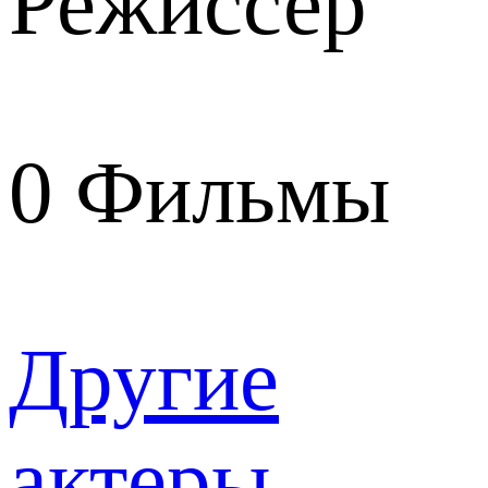
Режиссер
0
Фильмы
Другие
актеры