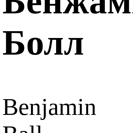
Бенжам
Болл
Benjamin