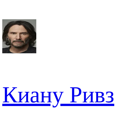
Киану Ривз