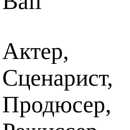
Ball
Актер,
Сценарист,
Продюсер,