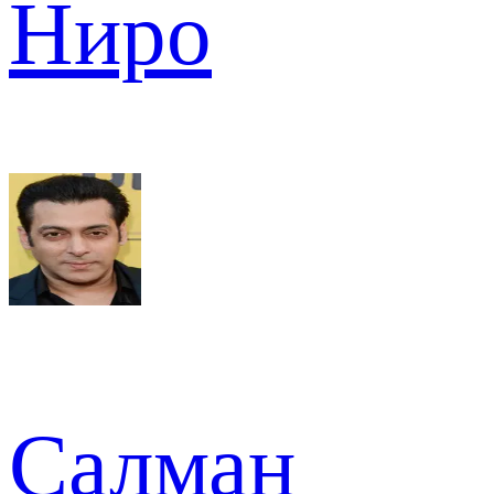
Ниро
Салман