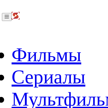
Фильмы
Сериалы
Мультфил