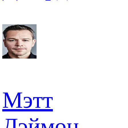
Мэтт
Дэймон