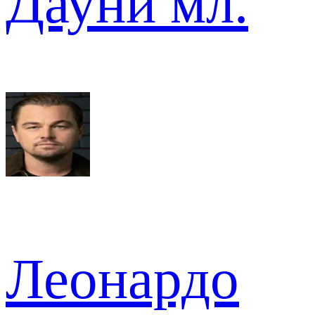
Дауни мл.
Леонардо