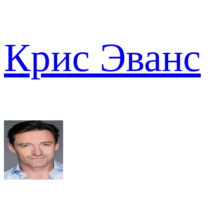
Крис Эванс