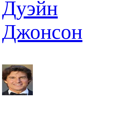
Дуэйн
Джонсон