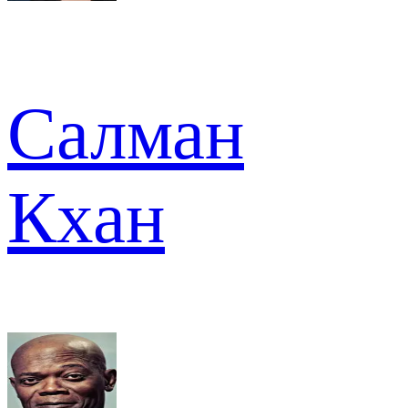
Салман
Кхан