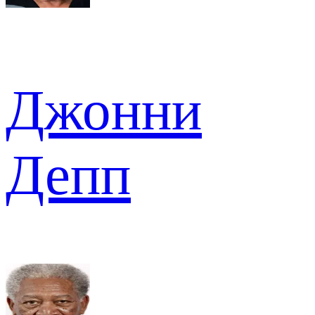
Джонни
Депп