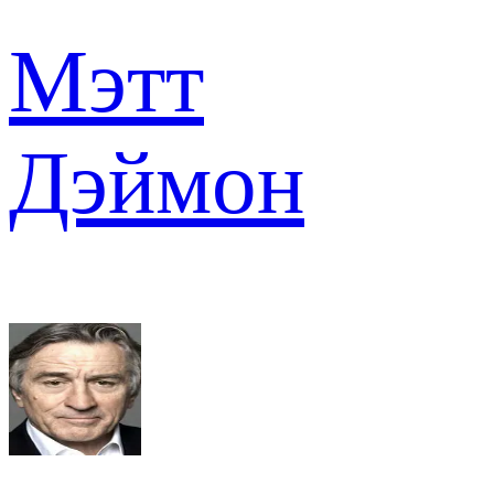
Мэтт
Дэймон