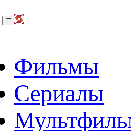
Фильмы
Сериалы
Мультфил