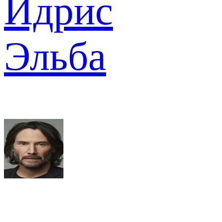
Идрис
Эльба