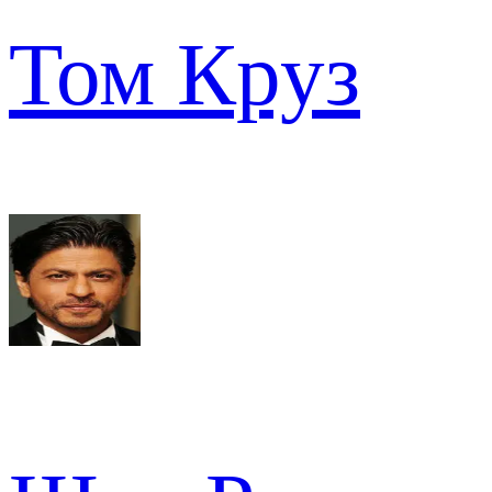
Том Круз