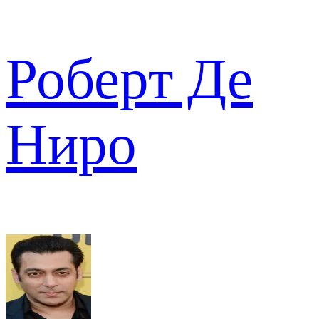
Роберт Де
Ниро