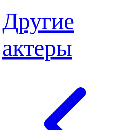
Другие
актеры