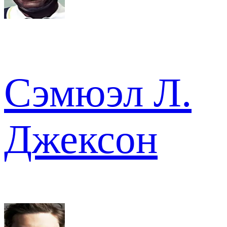
Сэмюэл Л.
Джексон