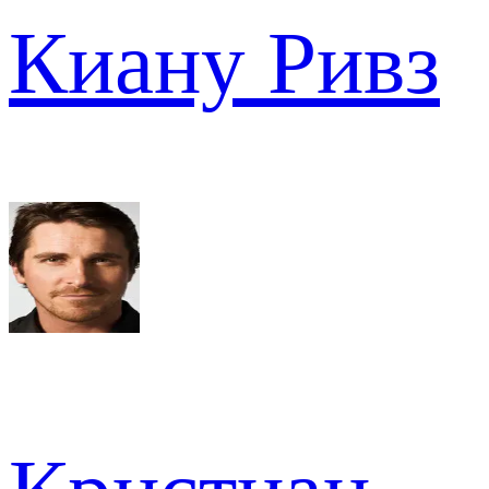
Киану Ривз