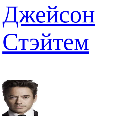
Джейсон
Стэйтем