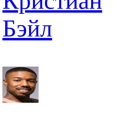
Кристиан
Бэйл