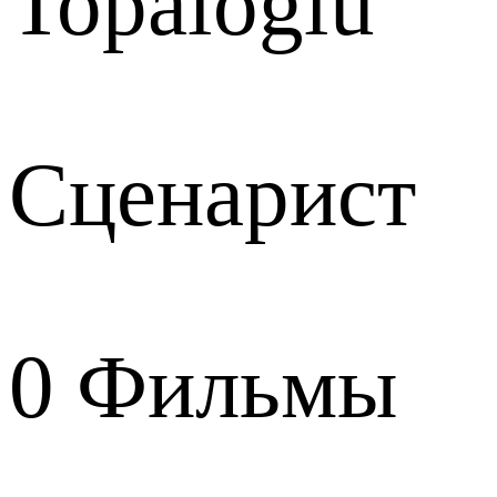
Topaloglu
Сценарист
0
Фильмы