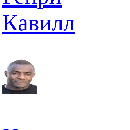
Кавилл