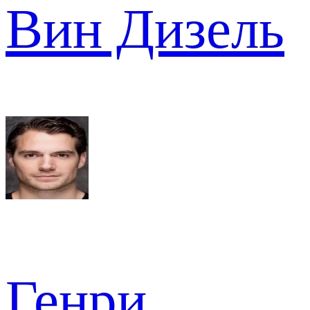
Вин Дизель
Генри