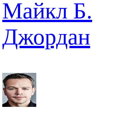
Майкл Б.
Джордан