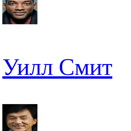
Уилл Смит