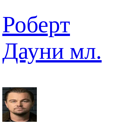
Роберт
Дауни мл.