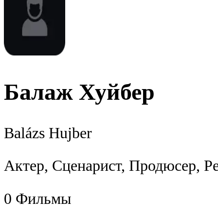
Балаж Хуйбер
Balázs Hujber
Актер, Сценарист, Продюсер, Р
0
Фильмы