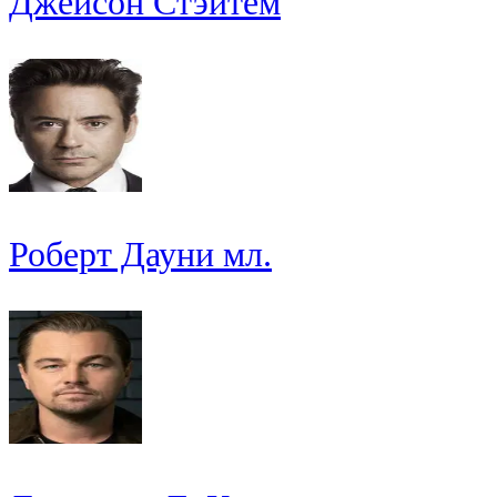
Джейсон Стэйтем
Роберт Дауни мл.