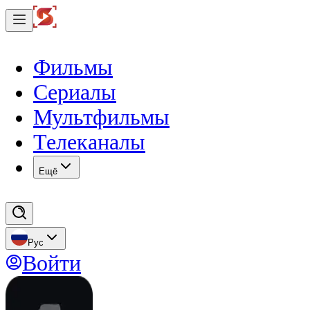
Фильмы
Сериалы
Мультфильмы
Телеканалы
Eщё
Рус
Войти