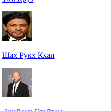
Шах Рукх Кхан