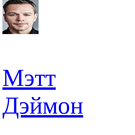
Мэтт
Дэймон