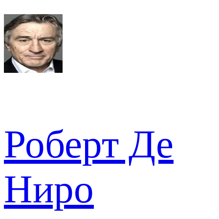
Роберт Де
Ниро