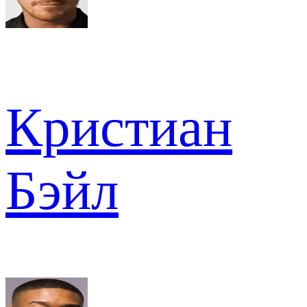
Кристиан
Бэйл