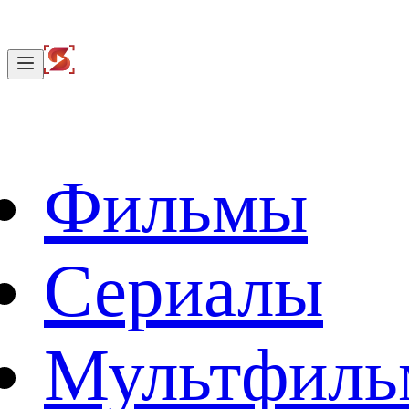
Фильмы
Сериалы
Мультфил