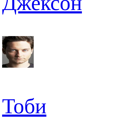
Джексон
Тоби