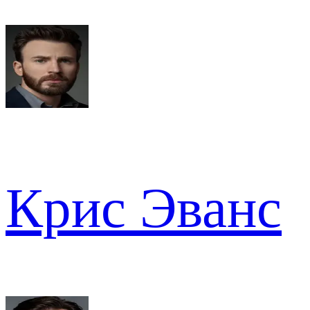
Крис Эванс