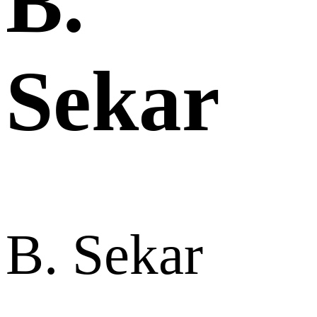
B.
Sekar
B. Sekar