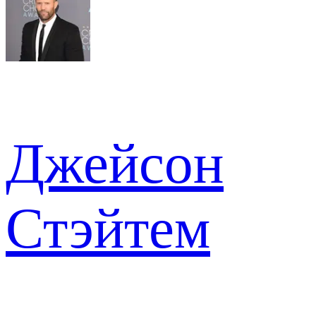
Джейсон
Стэйтем