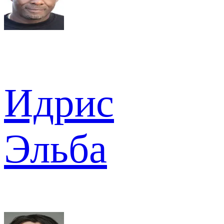
Идрис
Эльба