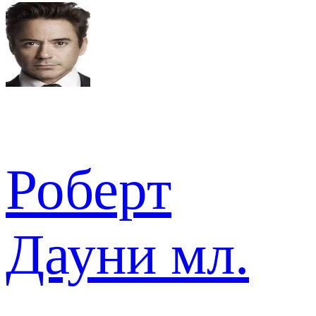
Роберт
Дауни мл.