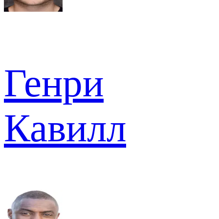
Генри
Кавилл