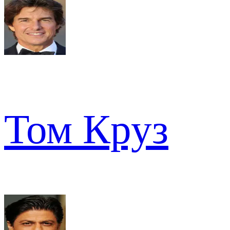
Том Круз