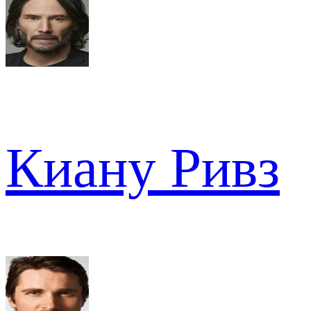
Киану Ривз