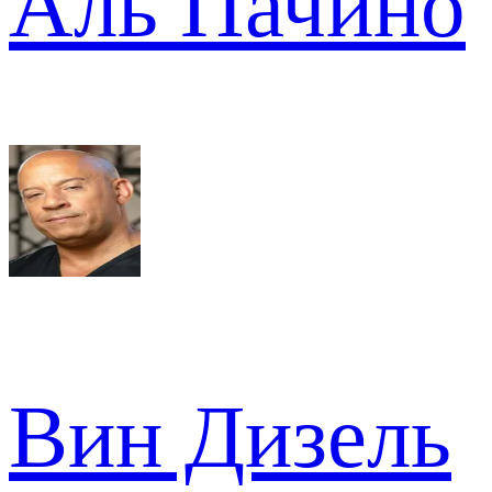
Аль Пачино
Вин Дизель