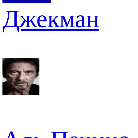
Джекман