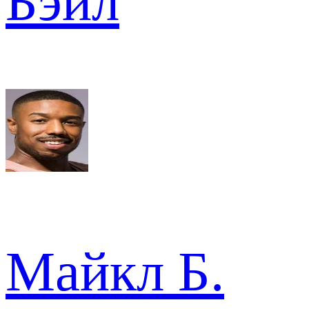
Бэйл
Майкл Б.