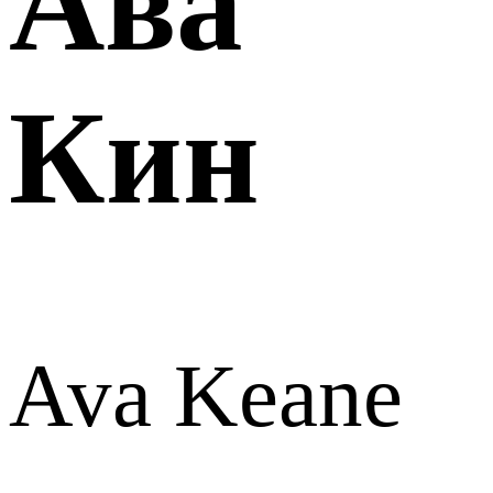
Ава
Кин
Ava Keane