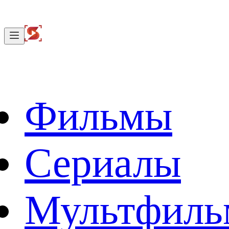
Фильмы
Сериалы
Мультфил