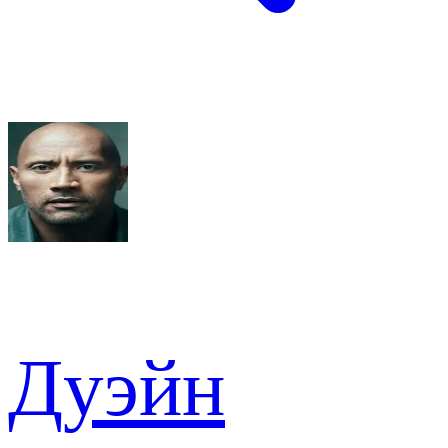
Дуэйн