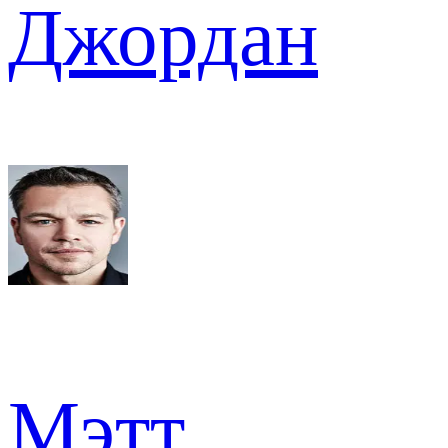
Джордан
Мэтт