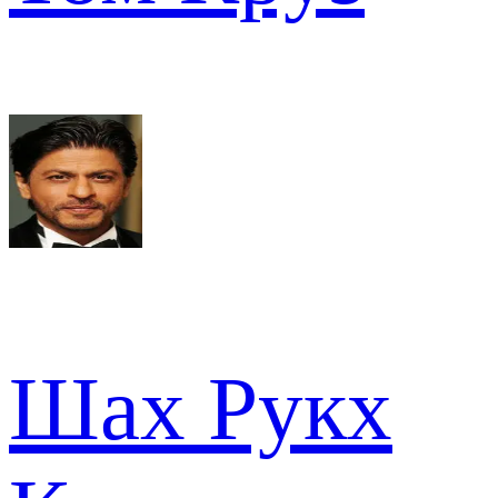
Шах Рукх