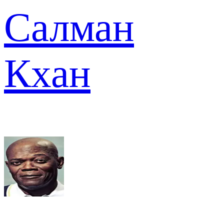
Салман
Кхан