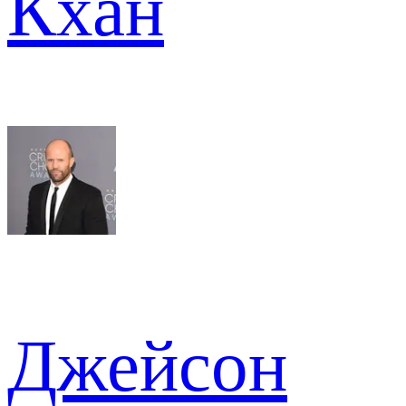
Кхан
Джейсон