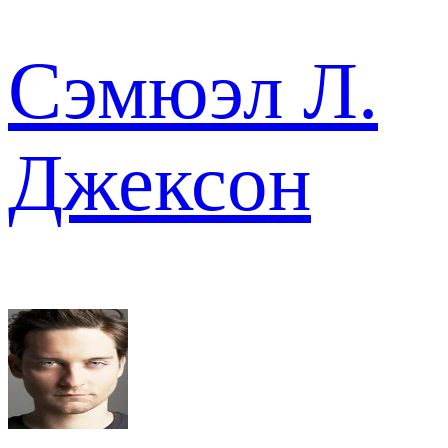
Сэмюэл Л.
Джексон