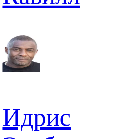
Идрис