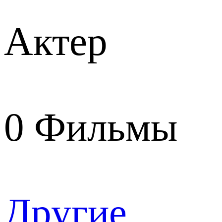
Актер
0
Фильмы
Другие