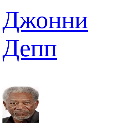
Джонни
Депп