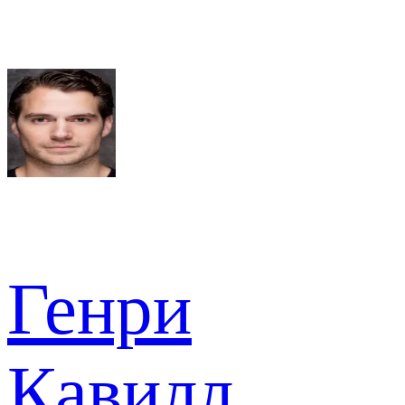
Генри
Кавилл