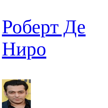
Роберт Де
Ниро