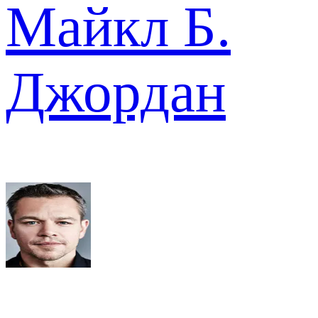
Майкл Б.
Джордан