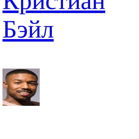
Кристиан
Бэйл