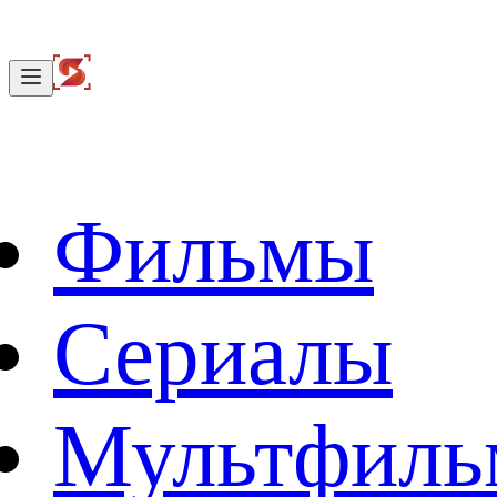
Фильмы
Сериалы
Мультфил