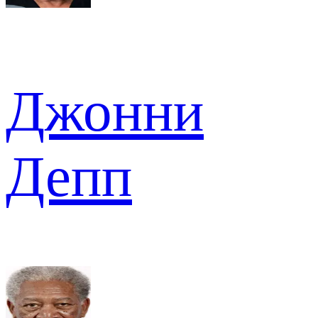
Джонни
Депп