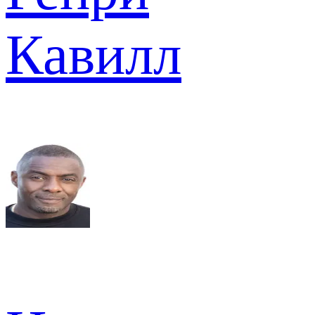
Кавилл