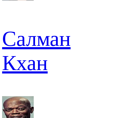
Салман
Кхан