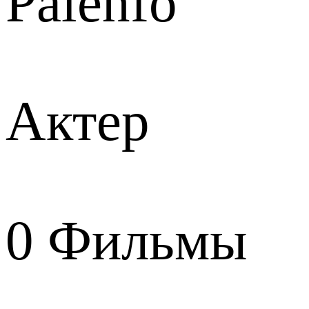
Palenfo
Актер
0
Фильмы