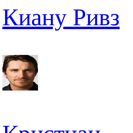
Киану Ривз