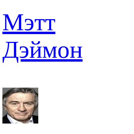
Мэтт
Дэймон