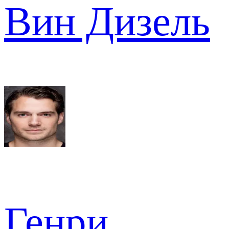
Вин Дизель
Генри