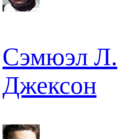
Сэмюэл Л.
Джексон