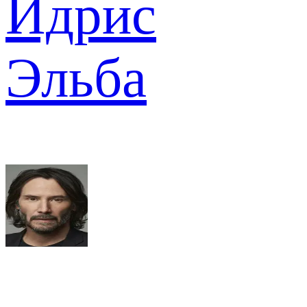
Идрис
Эльба