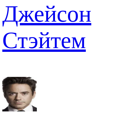
Джейсон
Стэйтем