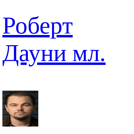
Роберт
Дауни мл.