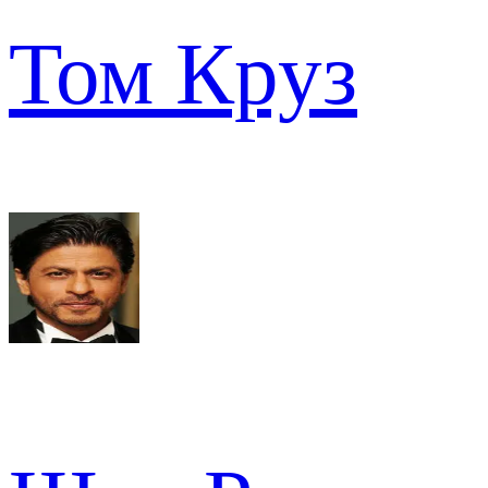
Том Круз