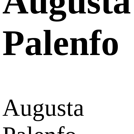
Augusta
Palenfo
Augusta