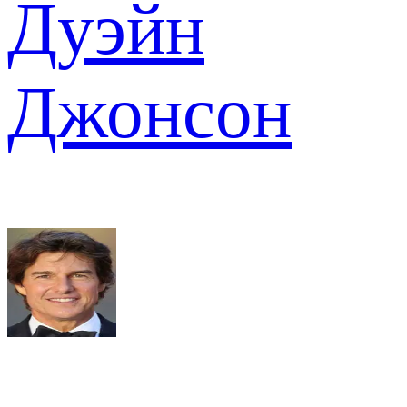
Дуэйн
Джонсон