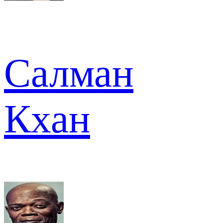
Салман
Кхан