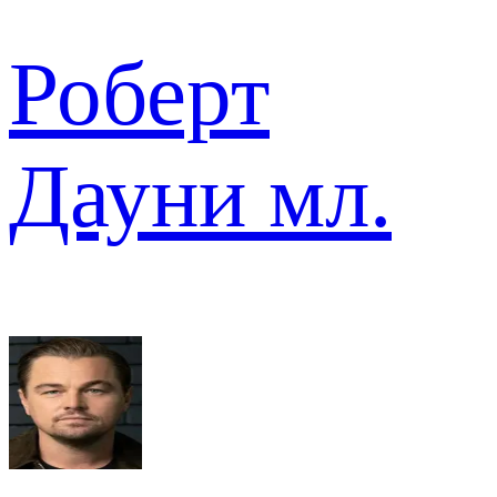
Роберт
Дауни мл.