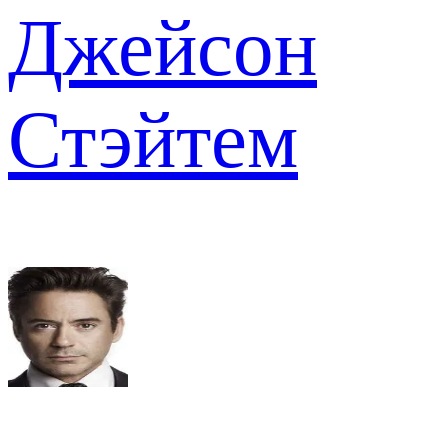
Джейсон
Стэйтем