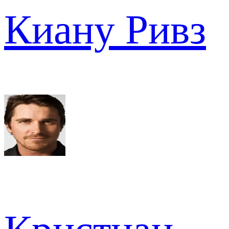
Киану Ривз