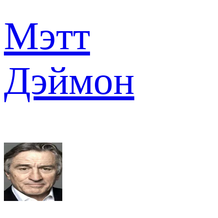
Мэтт
Дэймон