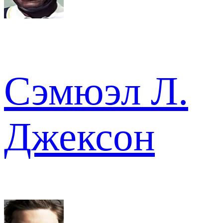
Сэмюэл Л.
Джексон