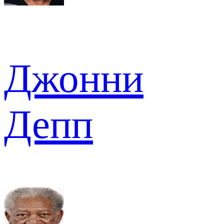
Джонни
Депп