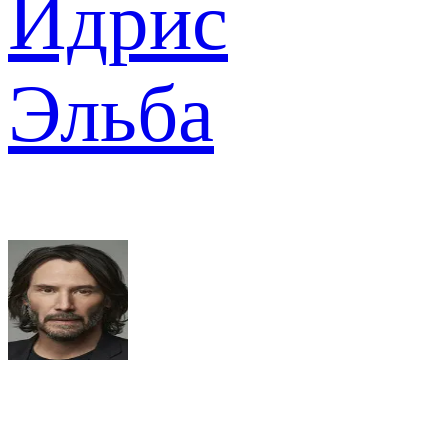
Идрис
Эльба