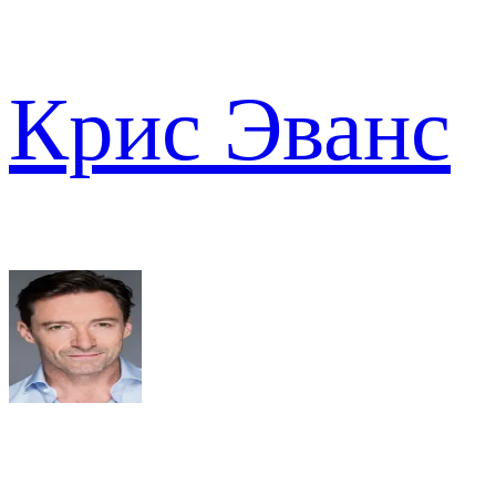
Крис Эванс