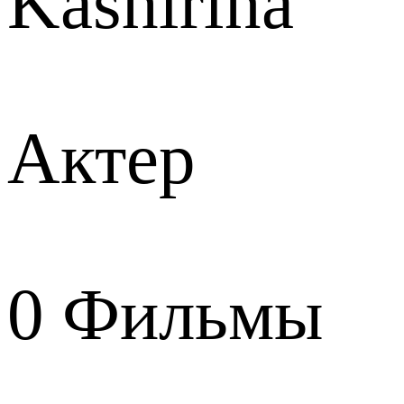
Kashirina
Актер
0
Фильмы