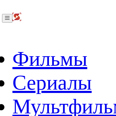
Фильмы
Сериалы
Мультфил