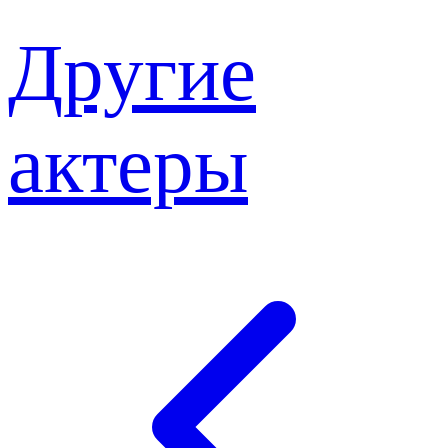
Другие
актеры