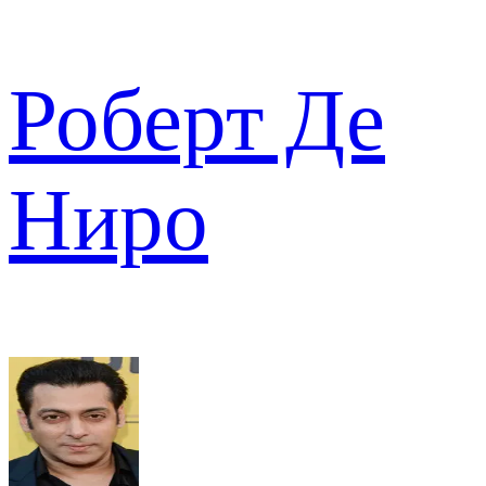
Роберт Де
Ниро