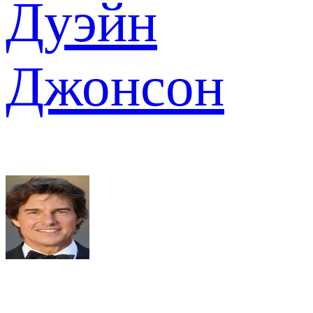
Дуэйн
Джонсон