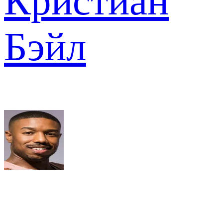
Кристиан
Бэйл