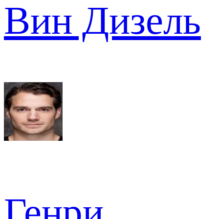
Вин Дизель
Генри