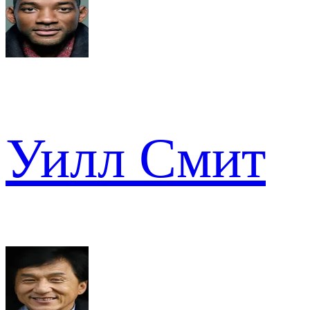
Уилл Смит