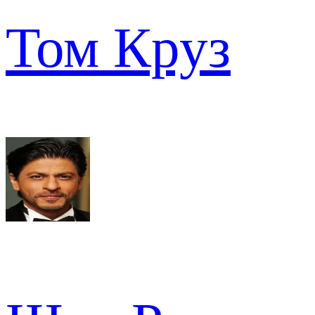
Том Круз