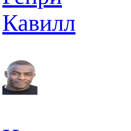
Кавилл