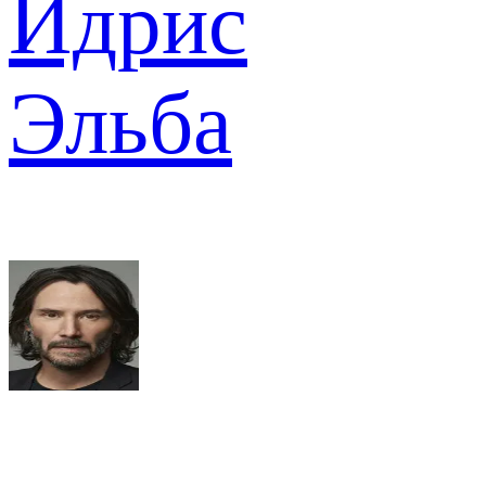
Идрис
Эльба