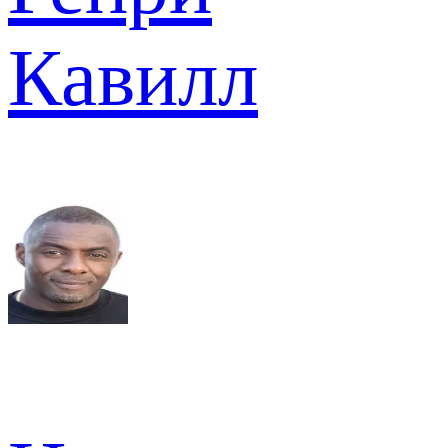
Кавилл