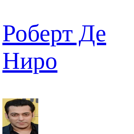
Роберт Де
Ниро