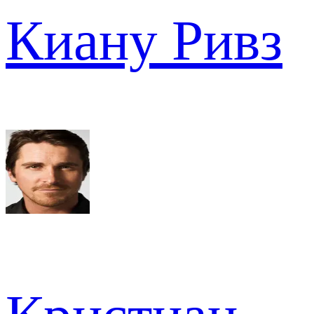
Киану Ривз