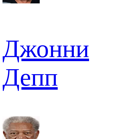
Джонни
Депп