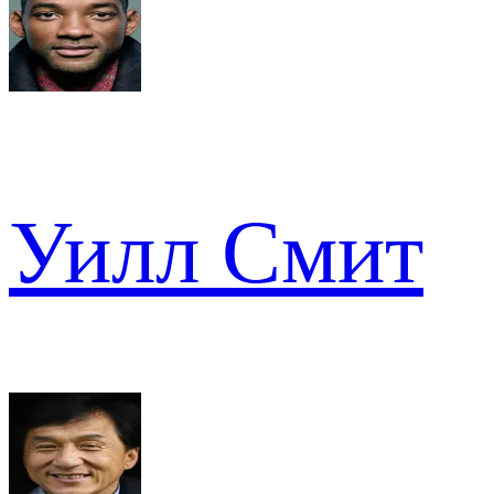
Уилл Смит