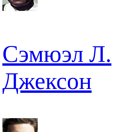
Сэмюэл Л.
Джексон