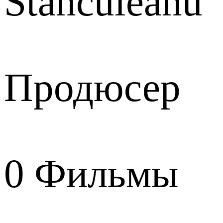
Stanculeanu
Продюсер
0
Фильмы