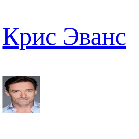
Крис Эванс