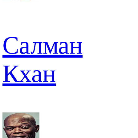
Салман
Кхан