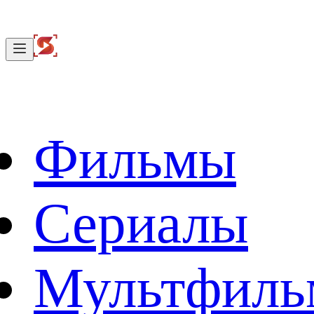
Фильмы
Сериалы
Мультфил