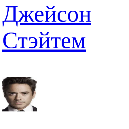
Джейсон
Стэйтем