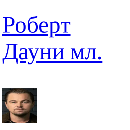
Роберт
Дауни мл.