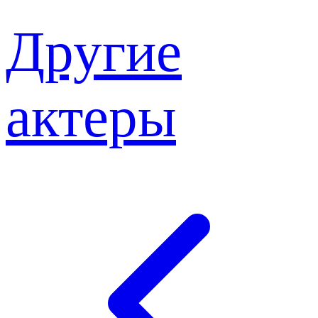
Другие
актеры