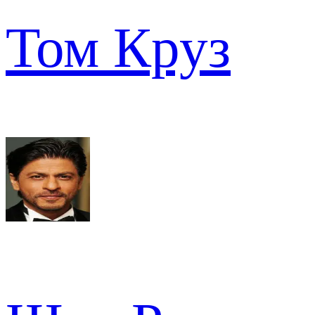
Том Круз