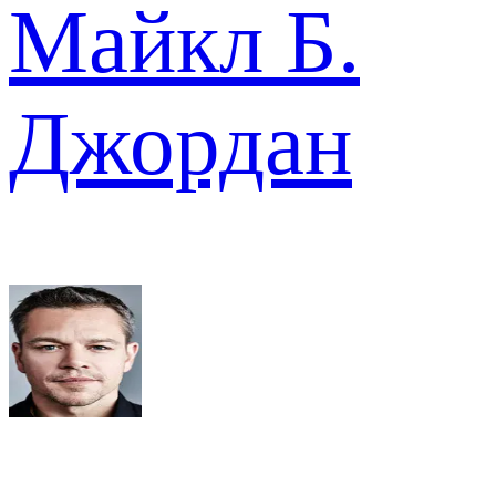
Майкл Б.
Джордан