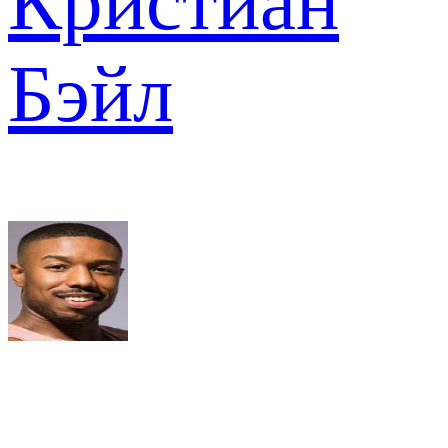
Кристиан
Бэйл