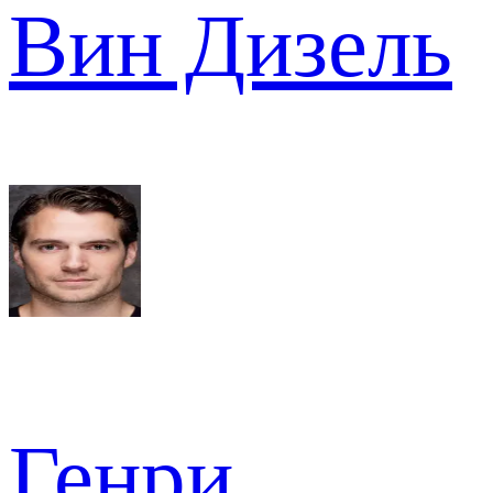
Вин Дизель
Генри