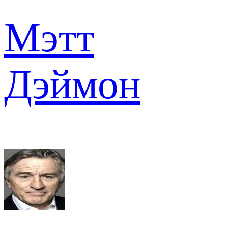
Мэтт
Дэймон