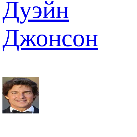
Дуэйн
Джонсон