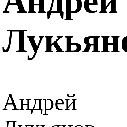
Андрей
Лукьян
Андрей