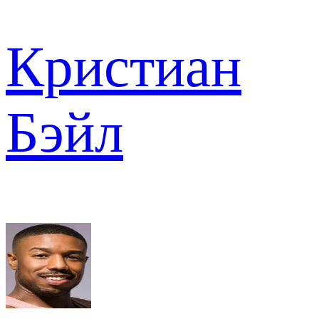
Кристиан
Бэйл