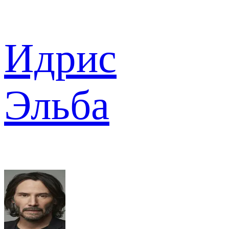
Идрис
Эльба