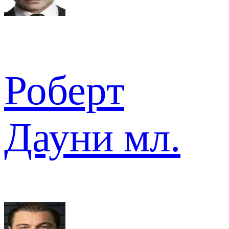
Роберт
Дауни мл.