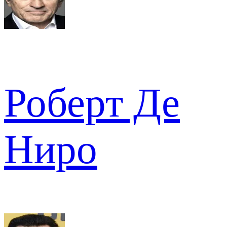
Роберт Де
Ниро