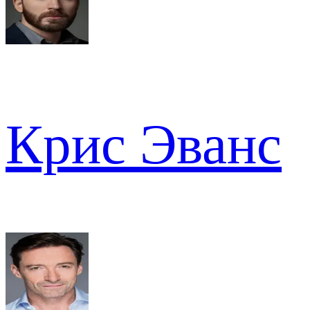
Крис Эванс