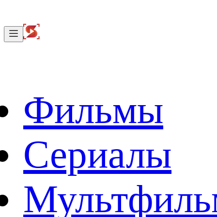
Фильмы
Сериалы
Мультфил