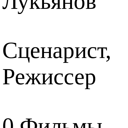
Лукьянов
Сценарист,
Режиссер
0
Фильмы