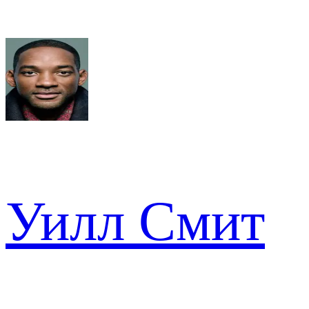
Уилл Смит