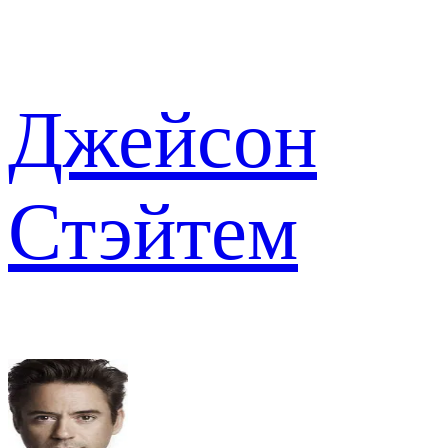
Джейсон
Стэйтем