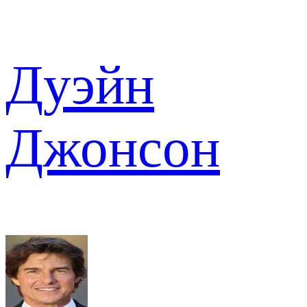
Дуэйн
Джонсон