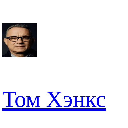
Том Хэнкс