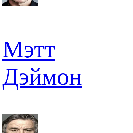
Мэтт
Дэймон