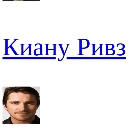
Киану Ривз