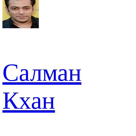
Салман
Кхан