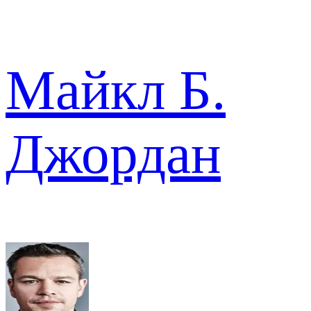
Майкл Б.
Джордан