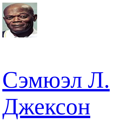
Сэмюэл Л.
Джексон