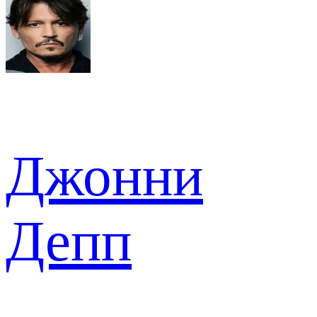
Джонни
Депп