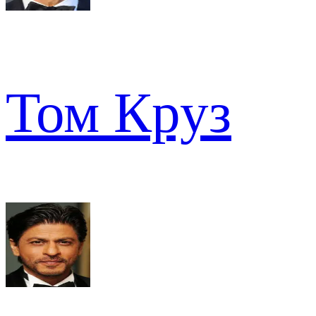
Том Круз