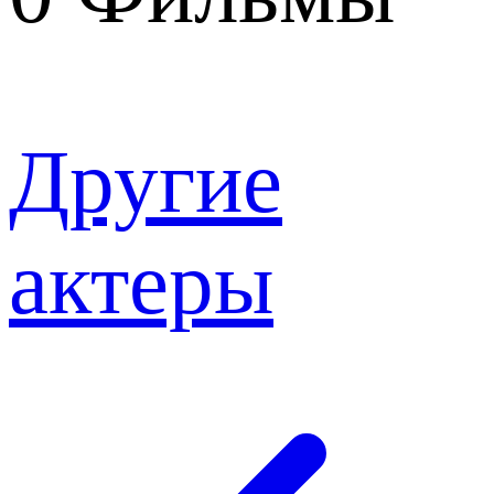
Другие
актеры