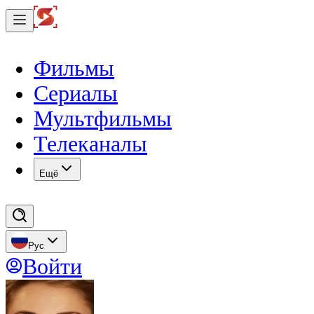
Фильмы
Сериалы
Мультфильмы
Телеканалы
Eщё
Рус
Войти