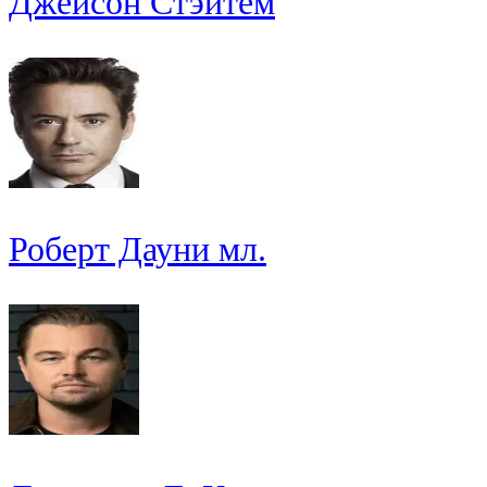
Джейсон Стэйтем
Роберт Дауни мл.