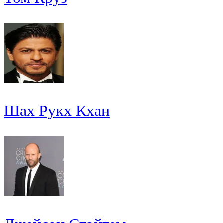
Шах Рукх Кхан