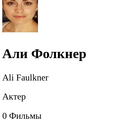
Али Фолкнер
Ali Faulkner
Актер
0
Фильмы