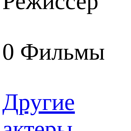
Режиссер
0
Фильмы
Другие
актеры