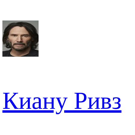
Киану Ривз