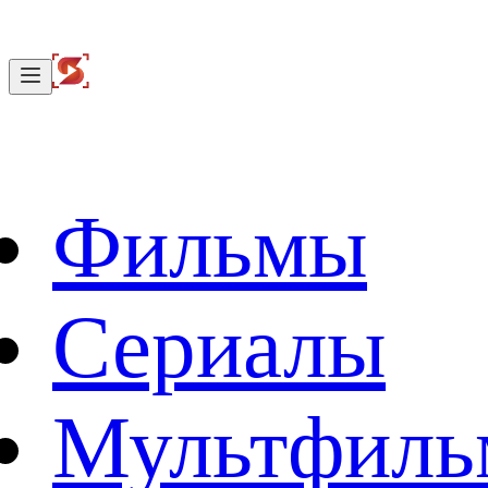
Фильмы
Сериалы
Мультфил