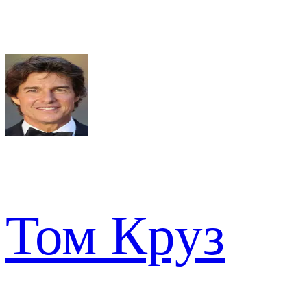
Том Круз