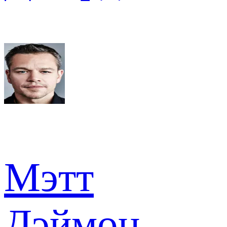
Мэтт
Дэймон