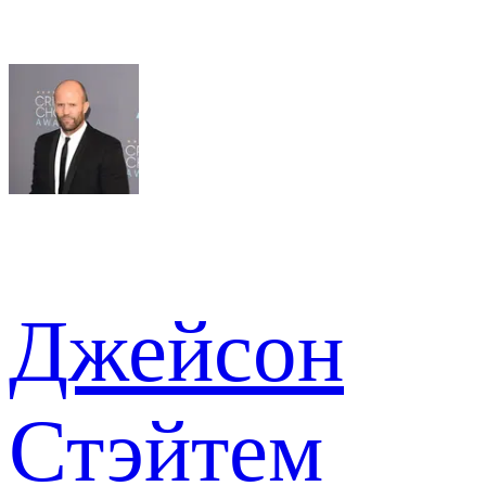
Джейсон
Стэйтем