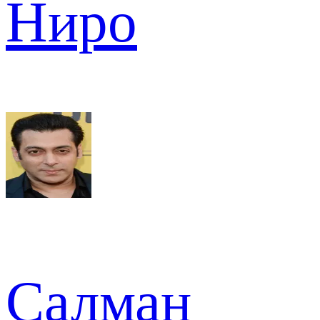
Ниро
Салман