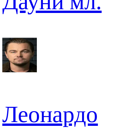
Дауни мл.
Леонардо