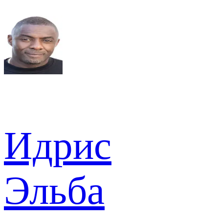
Идрис
Эльба