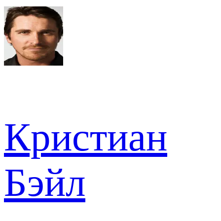
Кристиан
Бэйл