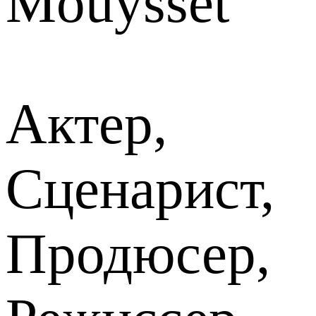
Mouysset
Актер,
Сценарист,
Продюсер,