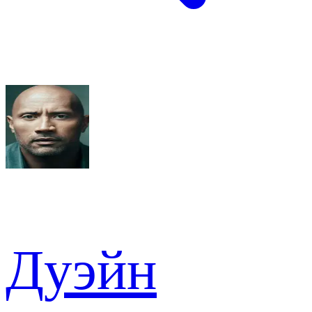
Дуэйн