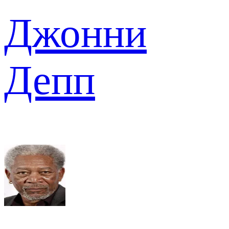
Джонни
Депп