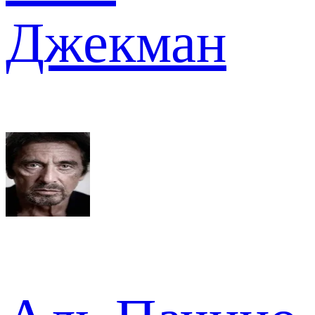
Джекман