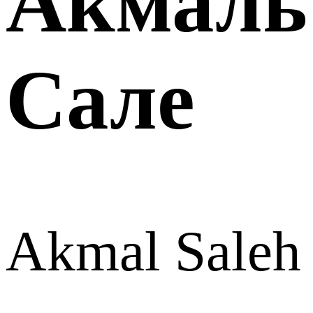
Акмаль
Сале
Akmal Saleh