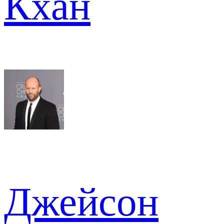
Кхан
Джейсон