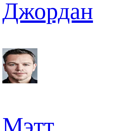
Джордан
Мэтт