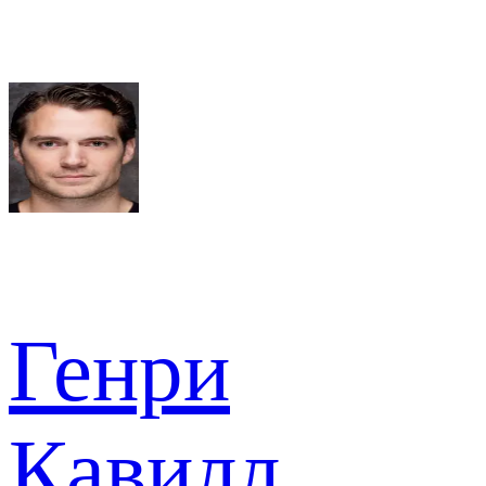
Генри
Кавилл