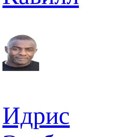
Идрис