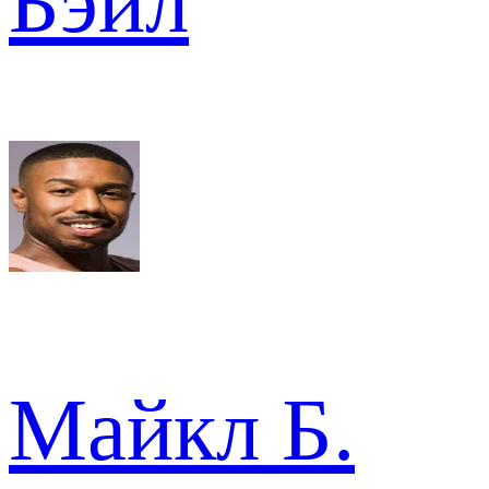
Бэйл
Майкл Б.