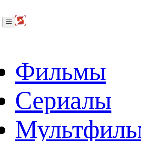
Фильмы
Сериалы
Мультфил