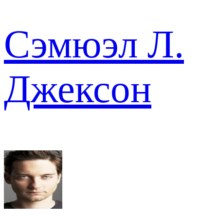
Сэмюэл Л.
Джексон