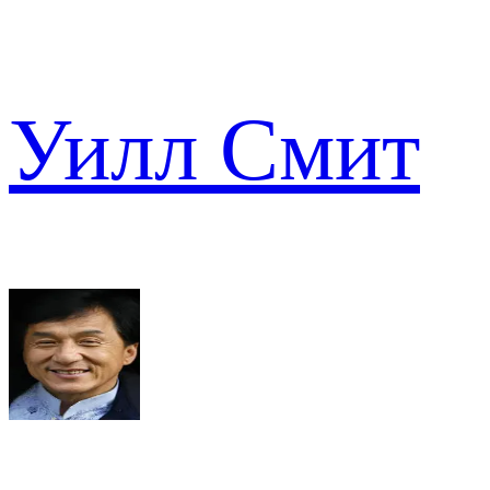
Уилл Смит