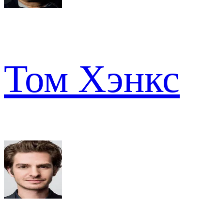
Том Хэнкс