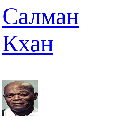
Салман
Кхан