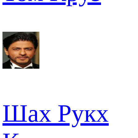
Шах Рукх