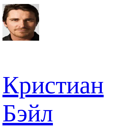
Кристиан
Бэйл