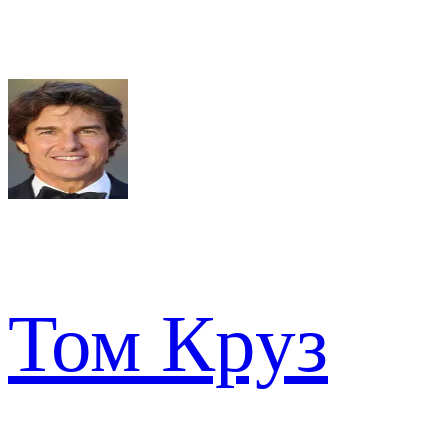
Том Круз