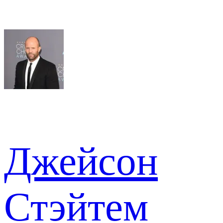
Джейсон
Стэйтем