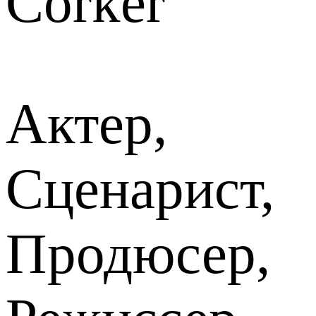
Corker
Актер,
Сценарист,
Продюсер,