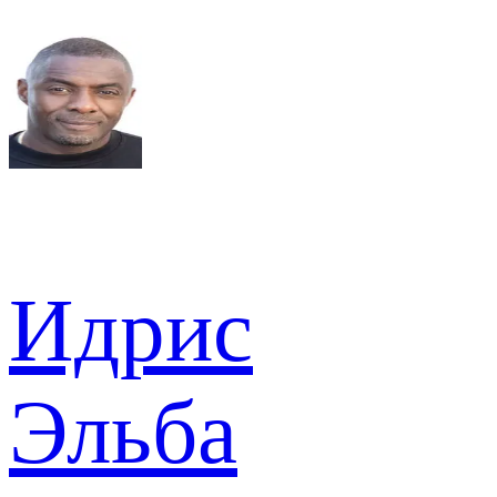
Идрис
Эльба