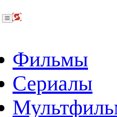
Фильмы
Сериалы
Мультфил