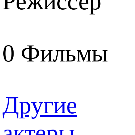
Режиссер
0
Фильмы
Другие
актеры