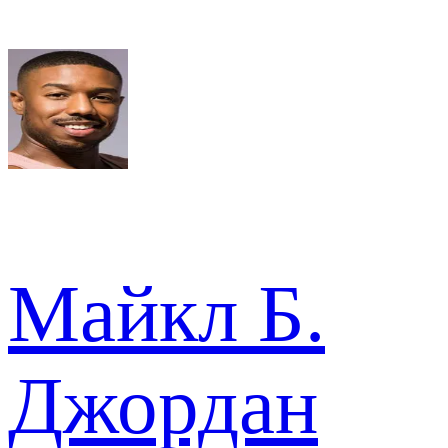
Майкл Б.
Джордан