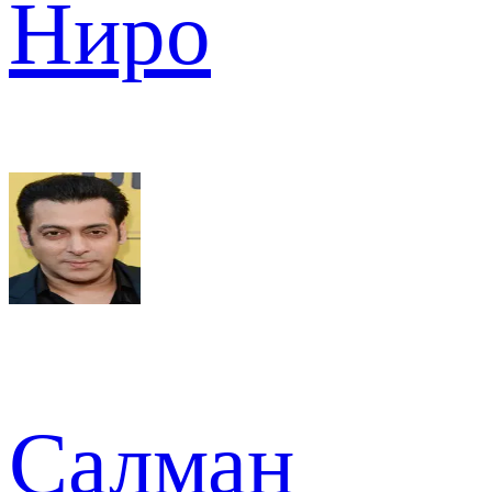
Ниро
Салман