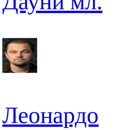
Дауни мл.
Леонардо