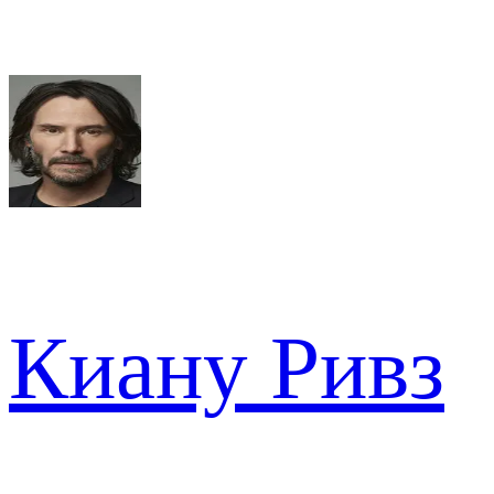
Киану Ривз