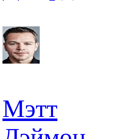
Мэтт
Дэймон