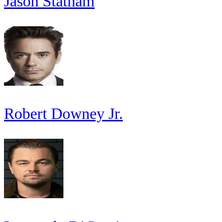
Jason Statham
Robert Downey Jr.