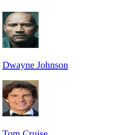
Dwayne Johnson
Tom Cruise