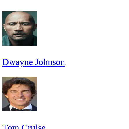
Dwayne Johnson
Tom Cruise