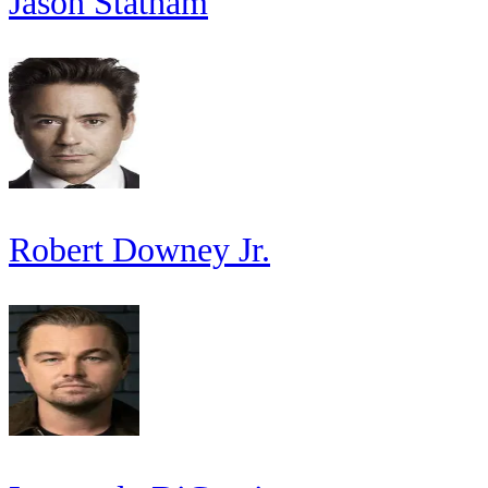
Jason Statham
Robert Downey Jr.