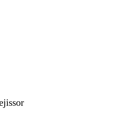
ejissor