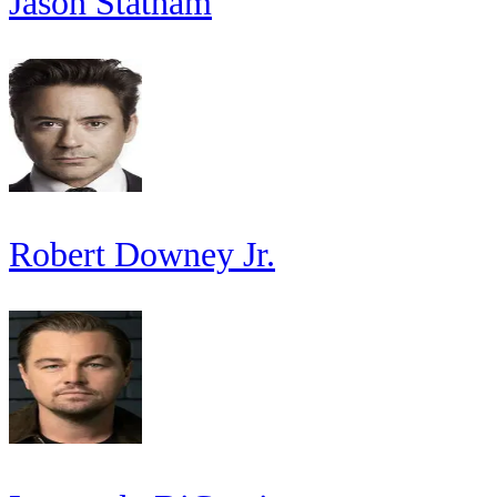
Jason Statham
Robert Downey Jr.