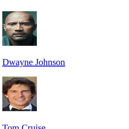
Dwayne Johnson
Tom Cruise