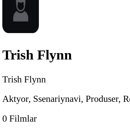
Trish Flynn
Trish Flynn
Aktyor, Ssenariynavi, Produser, R
0
Filmlar