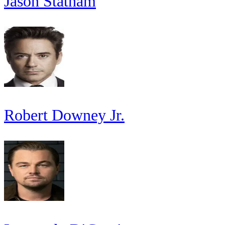
Jason Statham
Robert Downey Jr.