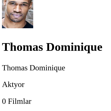
Thomas Dominique
Thomas Dominique
Aktyor
0
Filmlar