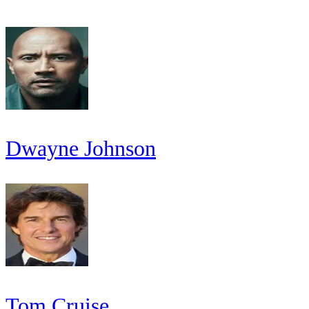
Dwayne Johnson
Tom Cruise