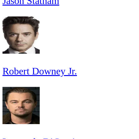
Jason Statham
Robert Downey Jr.