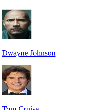
Dwayne Johnson
Tom Cruise