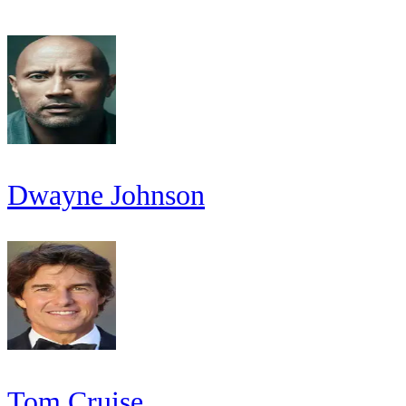
Dwayne Johnson
Tom Cruise