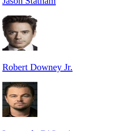
Jason Statham
Robert Downey Jr.