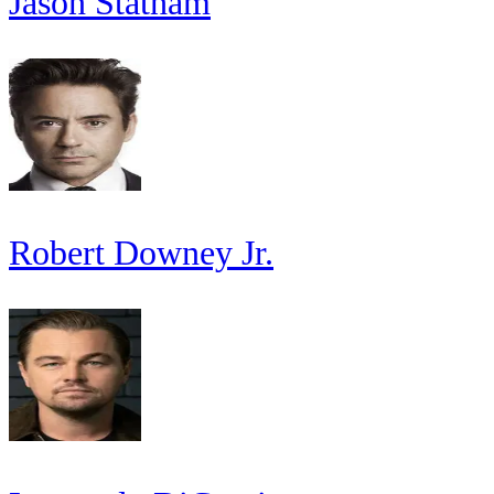
Jason Statham
Robert Downey Jr.