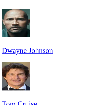
Dwayne Johnson
Tom Cruise