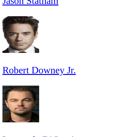
Jason Statham
Robert Downey Jr.