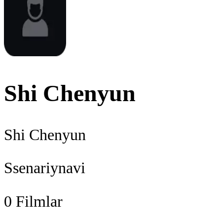
Shi Chenyun
Shi Chenyun
Ssenariynavi
0
Filmlar