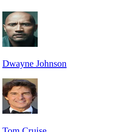
Dwayne Johnson
Tom Cruise