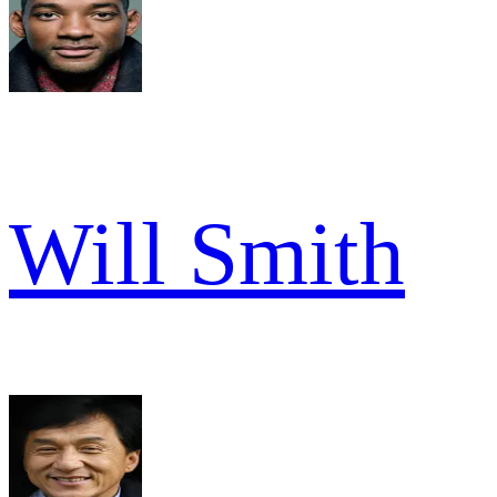
Will Smith