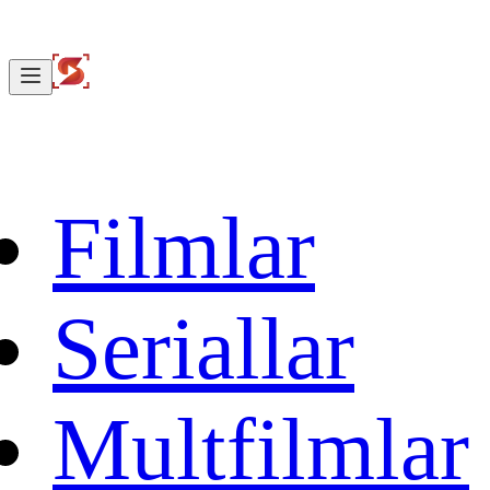
Filmlar
Seriallar
Multfilmlar