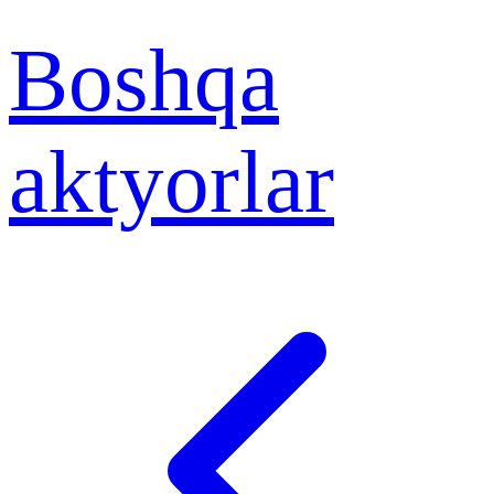
Boshqa
aktyorlar