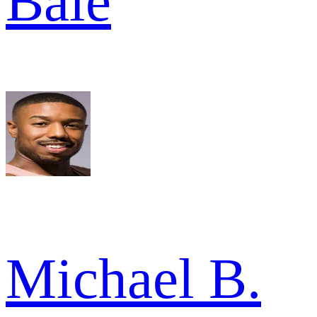
Bale
Michael B.