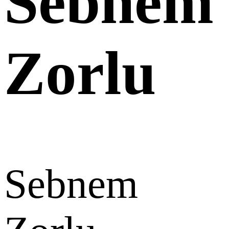
Sebnem
Zorlu
Sebnem