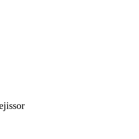
ejissor