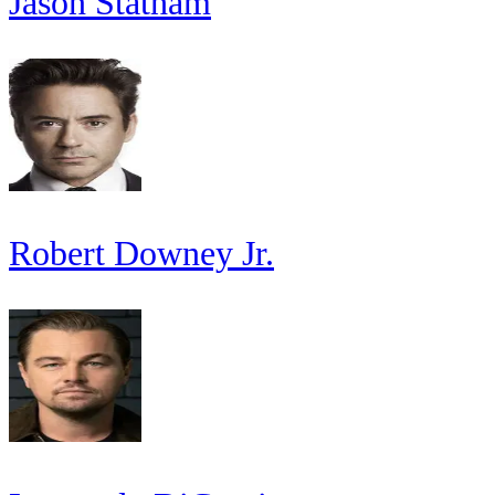
Jason Statham
Robert Downey Jr.