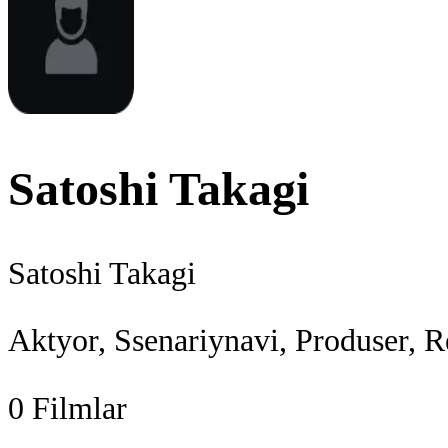
Satoshi Takagi
Satoshi Takagi
Aktyor, Ssenariynavi, Produser, R
0
Filmlar