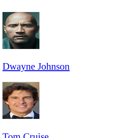
Dwayne Johnson
Tom Cruise