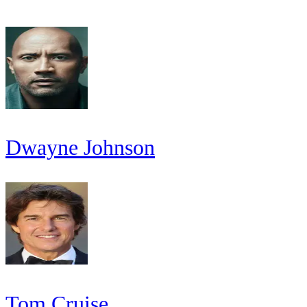
Dwayne Johnson
Tom Cruise