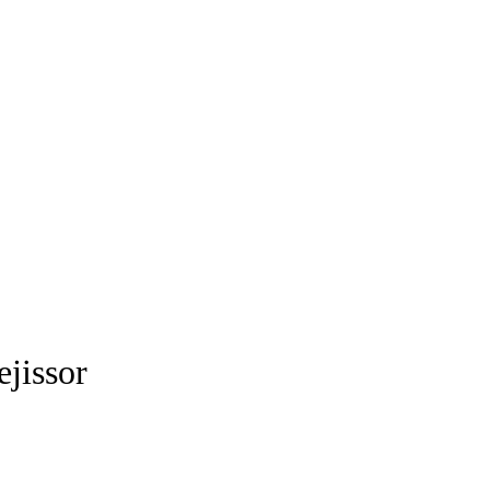
ejissor