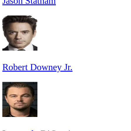
Jason Statham
Robert Downey Jr.