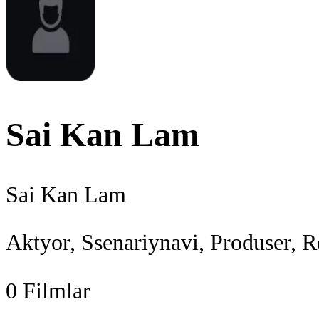
Sai Kan Lam
Sai Kan Lam
Aktyor, Ssenariynavi, Produser, R
0
Filmlar