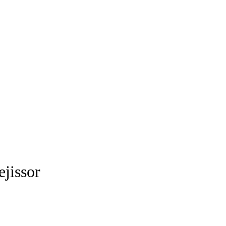
ejissor