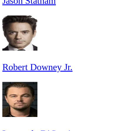
Jason Statham
Robert Downey Jr.