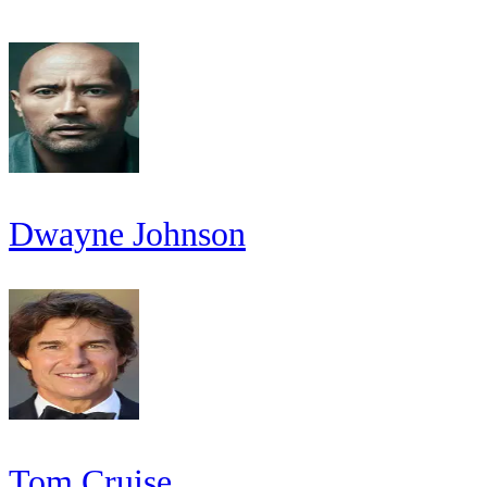
Dwayne Johnson
Tom Cruise