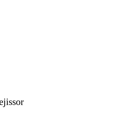
ejissor