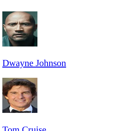
Dwayne Johnson
Tom Cruise