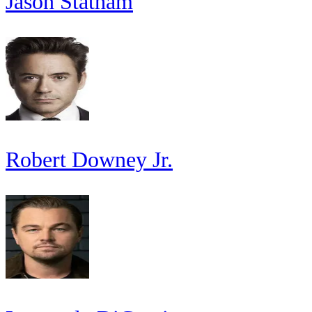
Jason Statham
Robert Downey Jr.