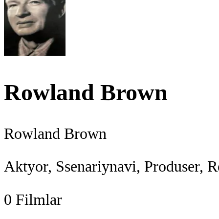
Rowland Brown
Rowland Brown
Aktyor, Ssenariynavi, Produser, R
0
Filmlar