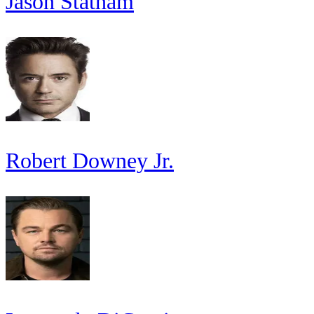
Jason Statham
Robert Downey Jr.