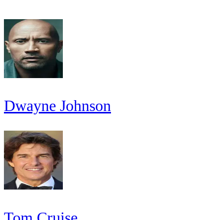
Dwayne Johnson
Tom Cruise