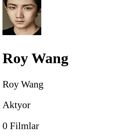
Roy Wang
Roy Wang
Aktyor
0
Filmlar