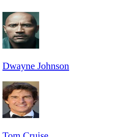
Dwayne Johnson
Tom Cruise