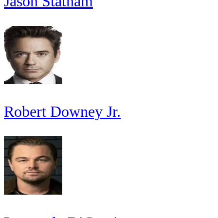
Jason Statham
Robert Downey Jr.