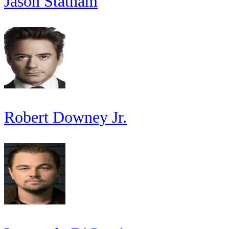
Jason Statham
Robert Downey Jr.