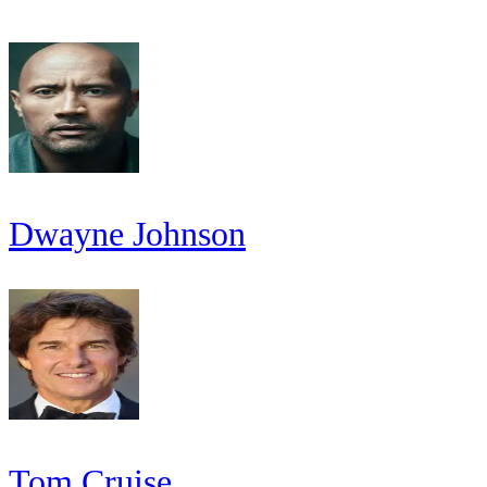
Dwayne Johnson
Tom Cruise