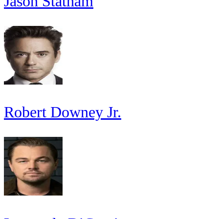
Jason Statham
Robert Downey Jr.