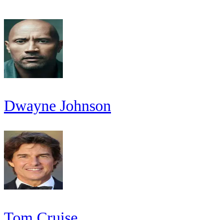
Dwayne Johnson
Tom Cruise