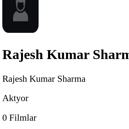
Rajesh Kumar Shar
Rajesh Kumar Sharma
Aktyor
0
Filmlar