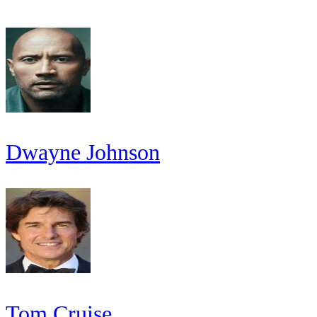
Dwayne Johnson
Tom Cruise