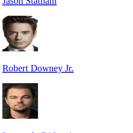
Jason Statham
Robert Downey Jr.