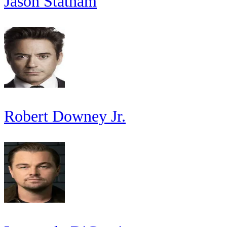
Jason Statham
Robert Downey Jr.