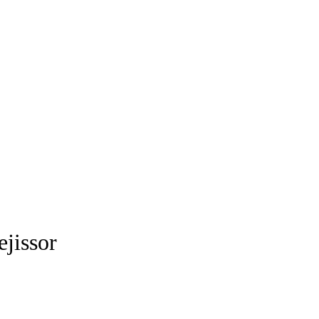
ejissor