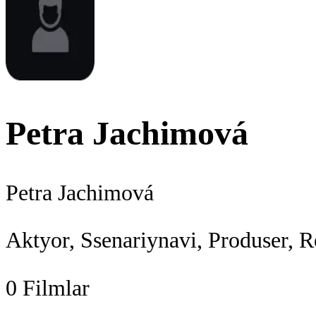
Petra Jachimová
Petra Jachimová
Aktyor, Ssenariynavi, Produser, R
0
Filmlar