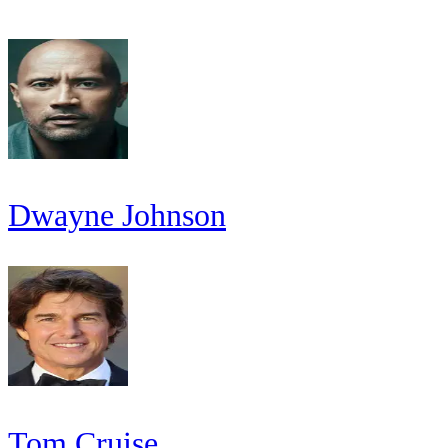
Dwayne Johnson
Tom Cruise