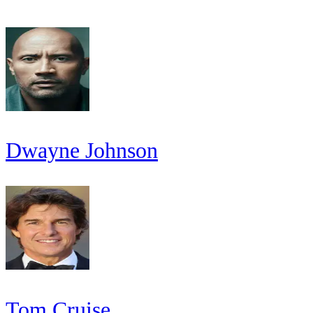
Dwayne Johnson
Tom Cruise