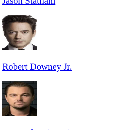
Jason Statham
Robert Downey Jr.