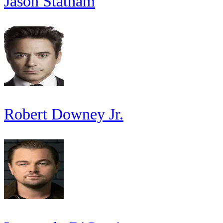
Jason Statham
Robert Downey Jr.