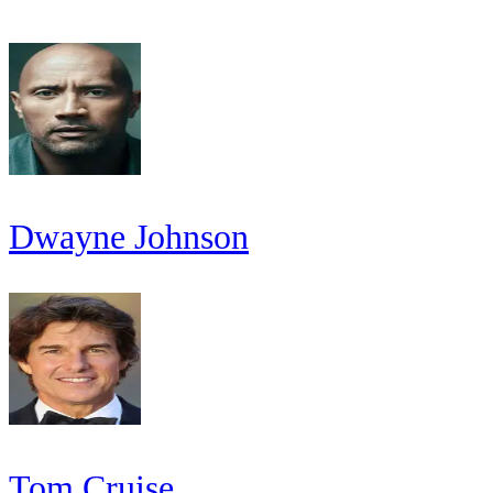
Dwayne Johnson
Tom Cruise