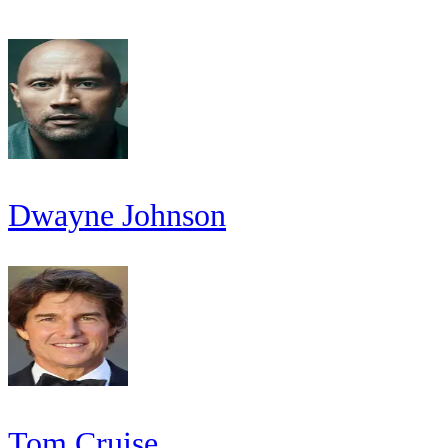
Dwayne Johnson
Tom Cruise