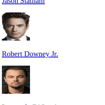
Jason Statham
Robert Downey Jr.