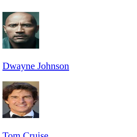
Dwayne Johnson
Tom Cruise