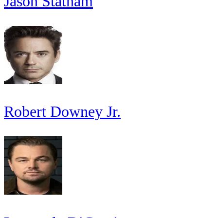
Jason Statham
Robert Downey Jr.