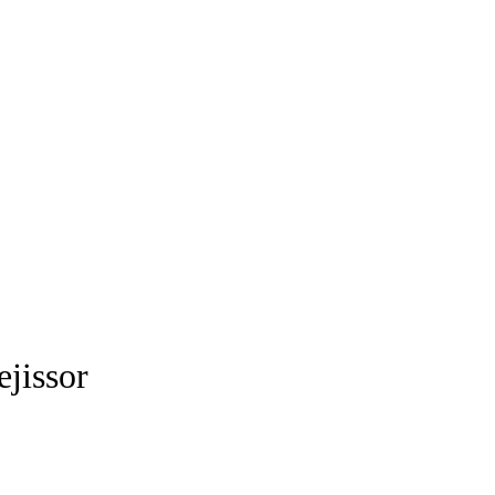
ejissor