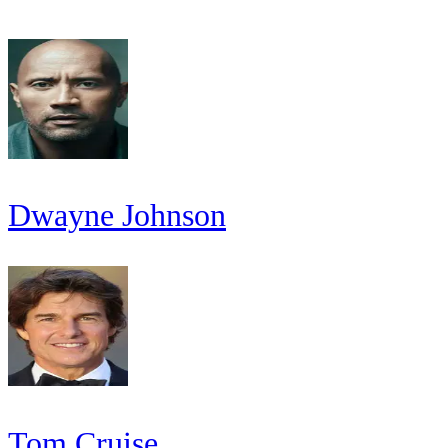
Dwayne Johnson
Tom Cruise