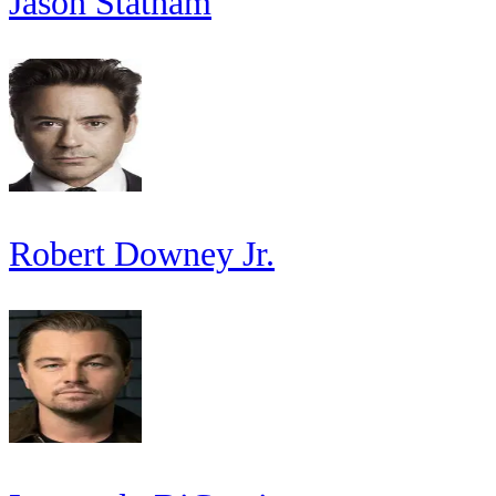
Jason Statham
Robert Downey Jr.