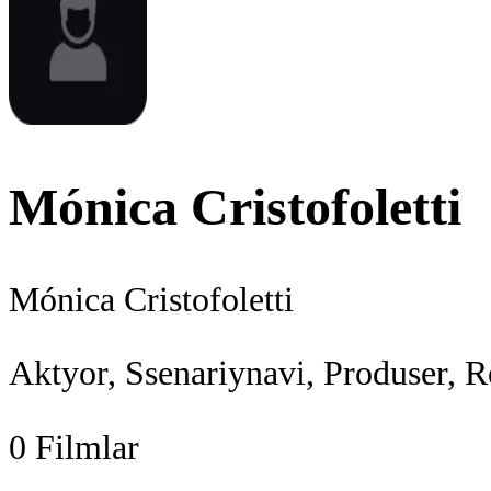
Mónica Cristofoletti
Mónica Cristofoletti
Aktyor, Ssenariynavi, Produser, R
0
Filmlar