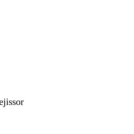
ejissor