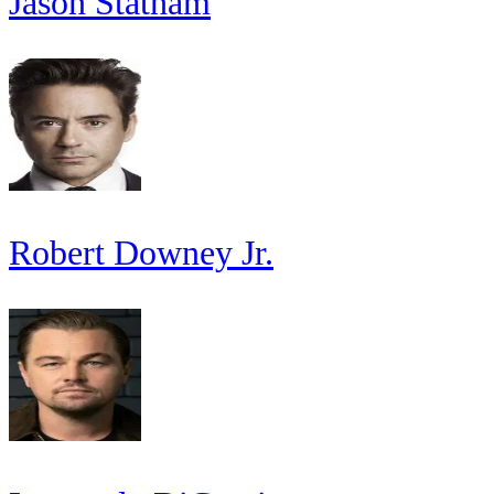
Jason Statham
Robert Downey Jr.