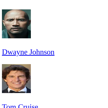
Dwayne Johnson
Tom Cruise