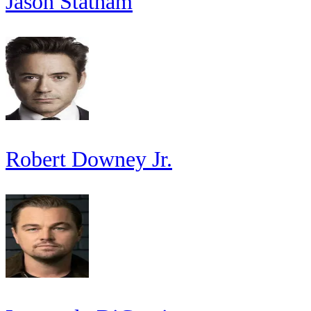
Jason Statham
Robert Downey Jr.