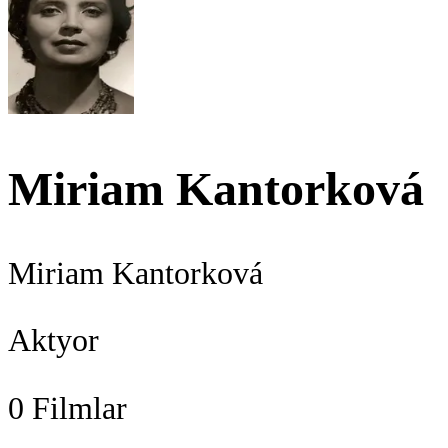
Miriam Kantorková
Miriam Kantorková
Aktyor
0
Filmlar