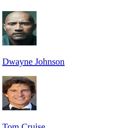
Dwayne Johnson
Tom Cruise