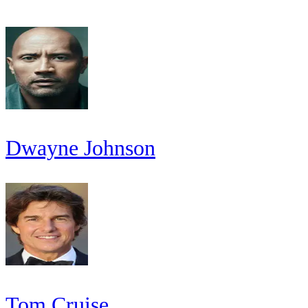
Dwayne Johnson
Tom Cruise