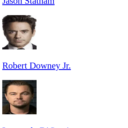
Jason Statham
Robert Downey Jr.