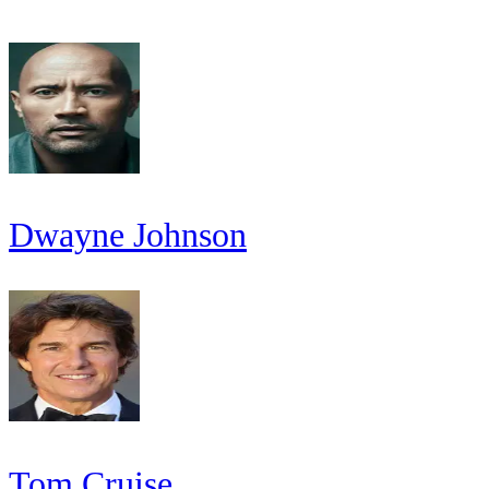
Dwayne Johnson
Tom Cruise