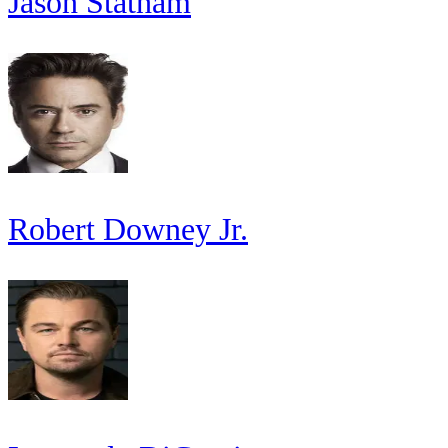
Jason Statham
Robert Downey Jr.