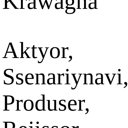
Krawagna
Aktyor,
Ssenariynavi
Produser,