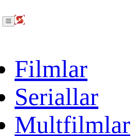
Filmlar
Seriallar
Multfilmlar