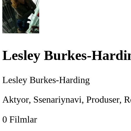
Lesley Burkes-Hardi
Lesley Burkes-Harding
Aktyor, Ssenariynavi, Produser, R
0
Filmlar