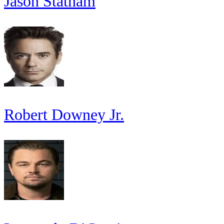
Jason Statham
Robert Downey Jr.