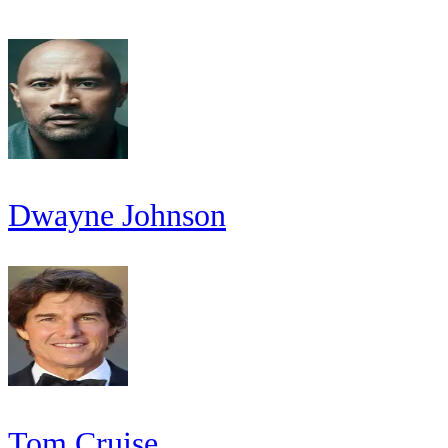
Dwayne Johnson
Tom Cruise